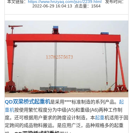
本文链接：
https://www.hnzyaq.com/jszc/2239.html
发布时间：
2022-06-29 16:04:13 点击量：1564
QD双梁桥式起重机
是采用****标准制造的系列产品。
起
重机
按使用繁忙程度分为中级(A5)和重级(A6)两种工作制
度。还可根据用户要求的跨度设计制造，本
起重
机适用于固
定跨间的成品物料搬运。是应用广泛，品种规格多的起重