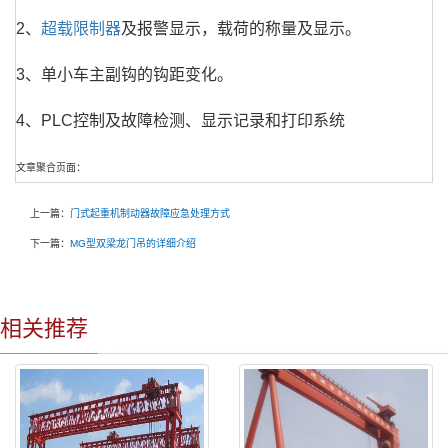
2、
超载限制器
及报警显示，载荷的称量及显示。
3、单小车主副钩的钩距变化。
4、PLC控制及故障检测、显示记录和打印系统
文章聚合页面：
上一篇：
门式起重机制动器故障应急处理方式
下一篇：
MG型双梁龙门吊的详细介绍
相关推荐