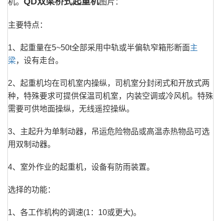
QD双梁桥式起重机
机。
图片：
主要特点：
1、起重量在5~50t全部采用中轨或半偏轨窄箱形断面
主
梁
，设有走台。
2、起重机均在司机室内操纵，司机室分封闭式和开放式两
种，特殊要求可提供保温司机室，内装空调或冷风机。特殊
需要可供地面操纵，无线遥控操纵。
3、主起升为单制动器，吊运危险物品或高温赤热物品可选
用双制动器。
4、室外作业的起重机，设备有防雨装置。
选择的功能：
1、各工作机构的调速(1：10或更大)。