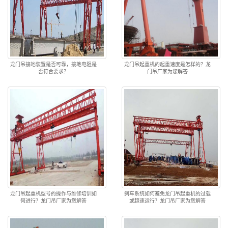
龙门吊接地装置是否可靠，接地电阻是
龙门吊起重机的起重速度是怎样的？龙
否符合要求？
门吊厂家为您解答
龙门吊起重机型号的操作与维修培训如
刹车系统如何避免龙门吊起重机的过载
何进行？龙门吊厂家为您解答
或超速运行？龙门吊厂家为您解答