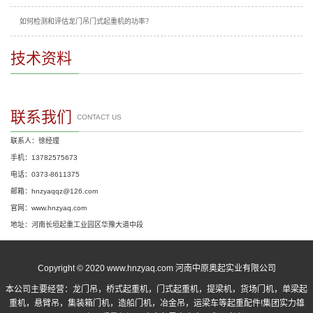
如何检测和评估龙门吊门式起重机的功率？
技术资料
联系我们
CONTACT US
联系人：徐经理
手机：13782575673
电话：0373-8611375
邮箱：hnzyaqqz@126.com
官网：www.hnzyaq.com
地址：河南长垣起重工业园区华豫大道中段
Copyright © 2020 www.hnzyaq.com 河南中原奥起实业有限公司
本公司主要经营：
龙门吊
，
桥式起重机
，
门式起重机
，提梁机，货场门机，单梁起
重机，悬臂吊，集装箱门机，造船门机，冶金吊，运梁车等起重配件!集团实力雄