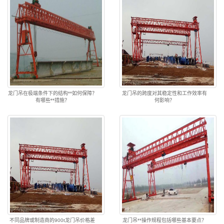
龙门吊在极端条件下的结构**如何保障？
龙门吊的跨度对其稳定性和工作效率有
有哪些**措施？
何影响？
不同品牌或制造商的900t龙门吊价格差
龙门吊**操作规程包括哪些基本要点？