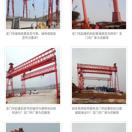
龙门吊接地装置是否可靠，接地电阻是
龙门吊起重机的起重速度是怎样的？龙
否符合要求？
门吊厂家为您解答
龙门吊起重机型号的操作与维修培训如
刹车系统如何避免龙门吊起重机的过载
何进行？龙门吊厂家为您解答
或超速运行？龙门吊厂家为您解答