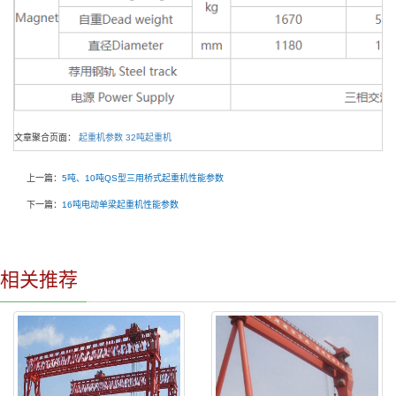
文章聚合页面：
起重机参数
32吨起重机
上一篇：
5吨、10吨QS型三用桥式起重机性能参数
下一篇：
16吨电动单梁起重机性能参数
相关推荐