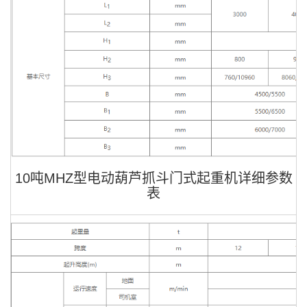
10吨MHZ型电动葫芦抓斗门式起重机详细参数
表