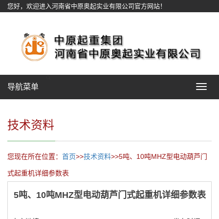
您好，欢迎进入河南省中原奥起实业有限公司官方网站！
网站地图
导航菜单
Toggle
navigat
技术资料
您现在所在位置：
首页
>>
技术资料
>>5吨、10吨MHZ型电动葫芦门
式起重机详细参数表
5吨、10吨MHZ型电动葫芦门式起重机详细参数表