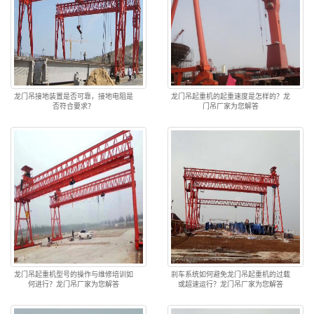
龙门吊接地装置是否可靠，接地电阻是
龙门吊起重机的起重速度是怎样的？龙
否符合要求？
门吊厂家为您解答
龙门吊起重机型号的操作与维修培训如
刹车系统如何避免龙门吊起重机的过载
何进行？龙门吊厂家为您解答
或超速运行？龙门吊厂家为您解答