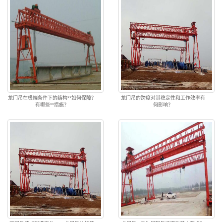
龙门吊在极端条件下的结构**如何保障？
龙门吊的跨度对其稳定性和工作效率有
有哪些**措施？
何影响？