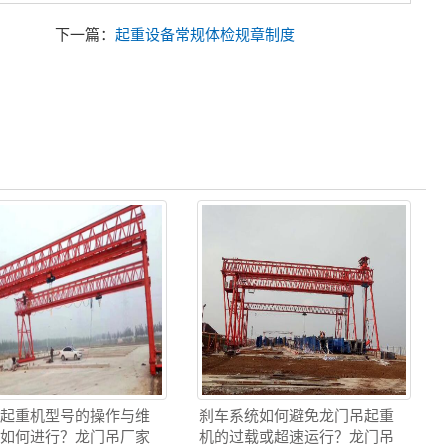
下一篇：
起重设备常规体检规章制度
吊起重机型号的操作与维
刹车系统如何避免龙门吊起重
训如何进行？龙门吊厂家
机的过载或超速运行？龙门吊