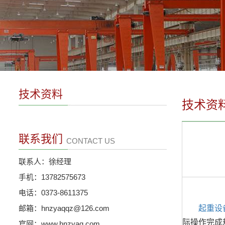
技术资料
技术资
联系我们
CONTACT US
联系人：徐经理
手机：13782575673
电话：0373-8611375
邮箱：hnzyaqqz@126.com
起重设
际操作完成
官网：www.hnzyaq.com