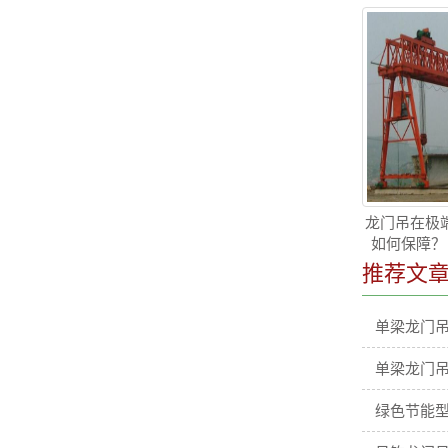
龙门吊在极端
如何保障？
推荐文
单梁龙门
单梁龙门
绿色节能型