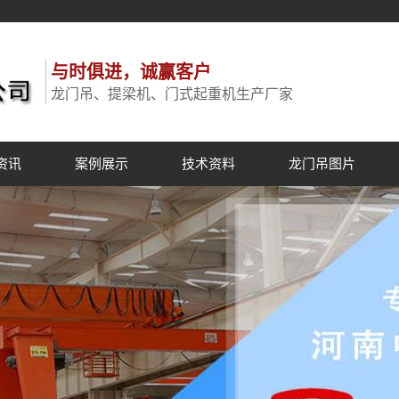
与时俱进，诚赢客户
龙门吊、提梁机、门式起重机生产厂家
资讯
案例展示
技术资料
龙门吊图片