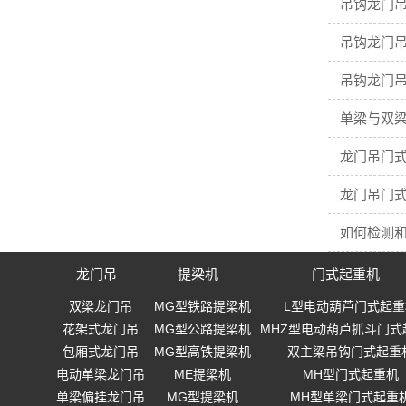
吊钩龙门吊
吊钩龙门吊
吊钩龙门吊
单梁与双梁
龙门吊门
龙门吊门
如何检测
龙门吊
提梁机
门式起重机
双梁龙门吊
MG型铁路提梁机
L型电动葫芦门式起重
花架式龙门吊
MG型公路提梁机
MHZ型电动葫芦抓斗门式
包厢式龙门吊
MG型高铁提梁机
双主梁吊钩门式起重
电动单梁龙门吊
ME提梁机
MH型门式起重机
单梁偏挂龙门吊
MG型提梁机
MH型单梁门式起重