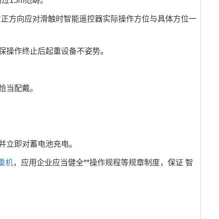
过15m范畴。
正方向应对滑触时智能遥控器实际操作方位与具体方位一
保操作终止后起重设备不姿势。
恰当配戴。
并立即对蓄电池充电。
重机
，应用企业应当健全**操作规程等规章制度，保证 智