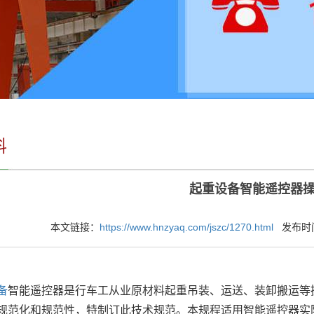
料
起重设备智能遥控器
本文链接：
https://www.hnzyaq.com/jszc/1270.html
发布时间：2
备
智能遥控器是行车工从业原材料起重吊装、运送、装卸搬运等
规范化和规范性，特制订此技术规范。本规程适用智能遥控器实