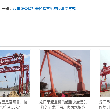
上一篇：
起重设备遥控器简易常见故障清除方式
装置是否可靠，接
龙门吊起重机的起重速度是怎
龙门
否符合要求？
样的？龙门吊厂家为您解答
修培