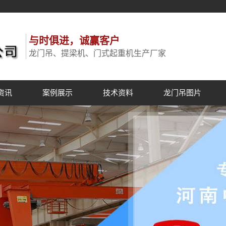
与时俱进，诚赢客户
龙门吊、提梁机、门式起重机生产厂家
资讯
案例展示
技术资料
龙门吊图片