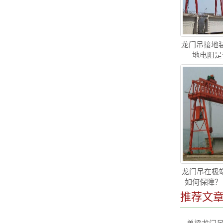
龙门吊接地
地电阻是
龙门吊在极端
如何保障？
推荐文