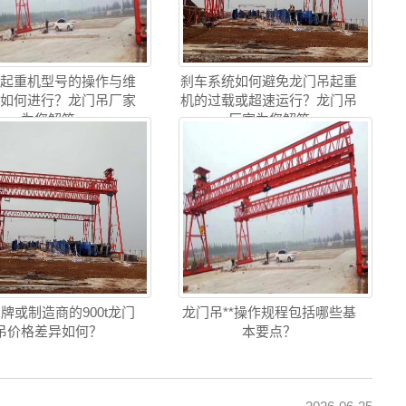
吊起重机型号的操作与维
刹车系统如何避免龙门吊起重
训如何进行？龙门吊厂家
机的过载或超速运行？龙门吊
为您解答
厂家为您解答
牌或制造商的900t龙门
龙门吊**操作规程包括哪些基
吊价格差异如何？
本要点？