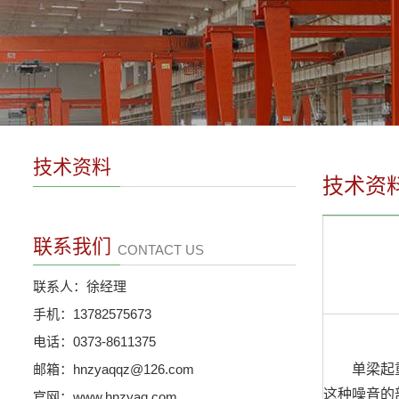
技术资料
技术资
联系我们
CONTACT US
联系人：徐经理
手机：13782575673
电话：0373-8611375
邮箱：hnzyaqqz@126.com
单梁起重机
这种噪音的
官网：www.hnzyaq.com