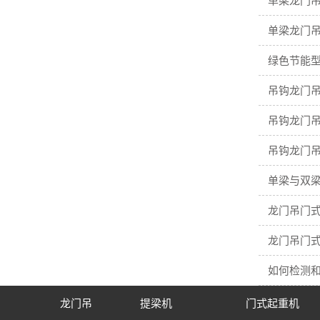
单梁龙门
单梁龙门
绿色节能型
吊钩龙门吊
吊钩龙门吊
吊钩龙门吊
单梁与双梁
龙门吊门
龙门吊门
如何检测
龙门吊
提梁机
门式起重机