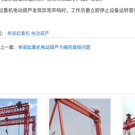
机电动葫芦发现异常声响时，工作员要立即停止设备运转查
面：
单梁起重机
电动葫芦
上一篇：
单梁起重机电动葫芦卡绳防盘绕问题