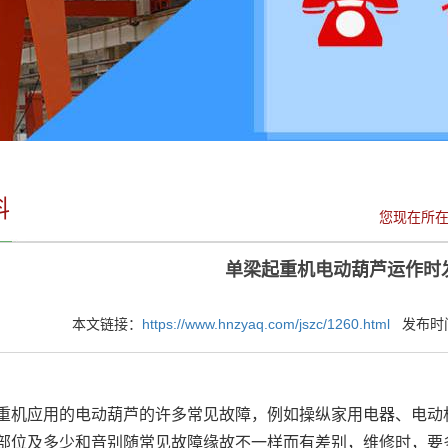
料
您现在所
单梁起重机电动葫芦运作时
本文链接：
https://www.hnzyaq.com/jszc/1260.html
发布时间：2
应用的电动葫芦的许多常见故障，例如操纵家用电器、电动机
部位及多少和音别随常见故障缘故不一样而有差别，维修时，要