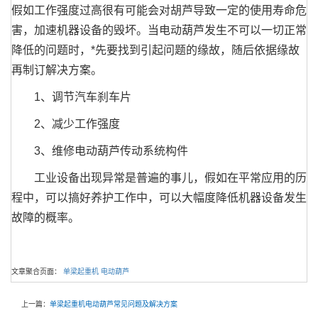
假如工作强度过高很有可能会对胡芦导致一定的使用寿命危
害，加速机器设备的毁坏。当电动葫芦发生不可以一切正常
降低的问题时，*先要找到引起问题的缘故，随后依据缘故
再制订解决方案。
1、调节汽车刹车片
2、减少工作强度
3、维修电动葫芦传动系统构件
工业设备出现异常是普遍的事儿，假如在平常应用的历
程中，可以搞好养护工作中，可以大幅度降低机器设备发生
故障的概率。
文章聚合页面：
单梁起重机
电动葫芦
上一篇：
单梁起重机电动葫芦常见问题及解决方案