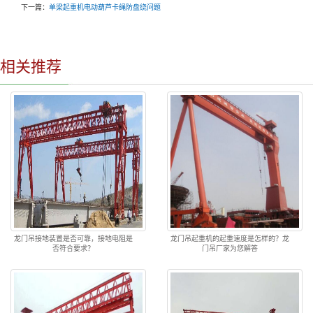
下一篇：
单梁起重机电动葫芦卡绳防盘绕问题
相关推荐
龙门吊接地装置是否可靠，接地电阻是
龙门吊起重机的起重速度是怎样的？龙
否符合要求？
门吊厂家为您解答