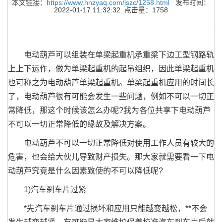
本文链接：
https://www.hnzyaq.com/jszc/1258.html
发布时间：
2022-01-17 11:32:32 点击量：1758
电动葫芦可以组装在单梁起重机承重梁下边工型钢路轨
上上下运作，做为单梁起重机的起吊组织，因此单梁起重机
也可称之为电动葫芦单梁起重机。单梁起重机应用的时间长
了，电动葫芦很有可能会发生一些问题，例如不可以一切正
常降低，那这个时候该怎么办呢?我为各位共享下电动葫芦
不可以一切正常降低的缘故及解决方案。
电动葫芦不可以一切正常降低对使用工作人员有较大的
危害，也会给大伙儿导致财产损失。那大家就需要看一下电
动葫芦究竟是什么因素致使的不可以降低呢?
1)汽车刹车片过紧
*先汽车刹车片通过损坏和应用只能越变越松，**不会