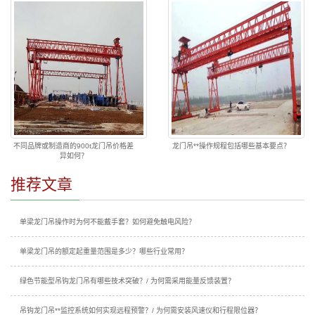
不同品牌或制造商的900t龙门吊价格差
龙门吊**操作规程包括哪些基本要点？
异如何？
推荐文章
单梁龙门吊操作时为何不能戴手套？如何避免触电风险？
单梁龙门吊的额定起重量范围是多少？哪些行业常用？
绿色节能型吊钩龙门吊有哪些技术突破？/ 为何需采用能量反馈装置？
吊钩龙门吊**监控系统如何实现远程预警？/ 为何需安装风速仪和行程限位器？