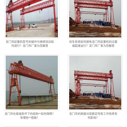
龙门吊起重机型号的操作与维修培训如
刹车系统如何避免龙门吊起重机的过载
何进行？龙门吊厂家为您解答
或超速运行？龙门吊厂家为您解答
龙门吊在极端条件下的结构**如何保障？
龙门吊的跨度对其稳定性和工作效率有
有哪些**措施？
何影响？