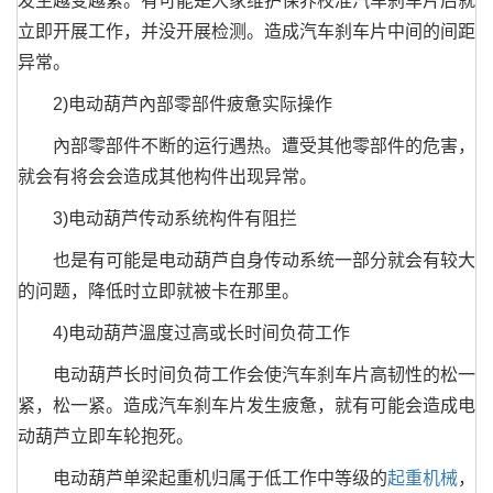
发生越变越紧。有可能是大家维护保养校准汽车刹车片后就
立即开展工作，并没开展检测。造成汽车刹车片中间的间距
异常。
2)电动葫芦內部零部件疲惫实际操作
內部零部件不断的运行遇热。遭受其他零部件的危害，
就会有将会会造成其他构件出现异常。
3)电动葫芦传动系统构件有阻拦
也是有可能是电动葫芦自身传动系统一部分就会有较大
的问题，降低时立即就被卡在那里。
4)电动葫芦溫度过高或长时间负荷工作
电动葫芦长时间负荷工作会使汽车刹车片高韧性的松一
紧，松一紧。造成汽车刹车片发生疲惫，就有可能会造成电
动葫芦立即车轮抱死。
电动葫芦单梁起重机归属于低工作中等级的
起重机械
，