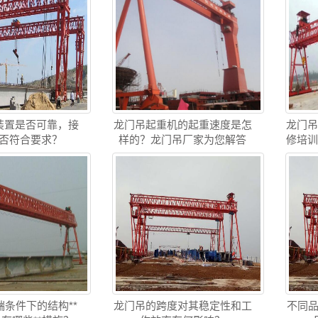
装置是否可靠，接
龙门吊起重机的起重速度是怎
龙门
否符合要求？
样的？龙门吊厂家为您解答
修培
条件下的结构**
龙门吊的跨度对其稳定性和工
不同品