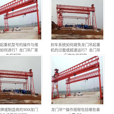
吊起重机型号的操作与维
刹车系统如何避免龙门吊起重
训如何进行？龙门吊厂家
机的过载或超速运行？龙门吊
为您解答
厂家为您解答
牌或制造商的900t龙门
龙门吊**操作规程包括哪些基