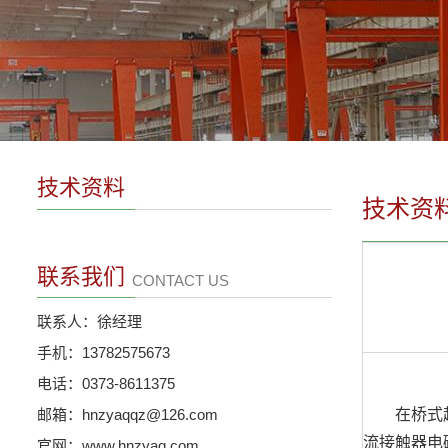
技术资料
技术资
联系我们
CONTACT US
联系人：徐经理
手机：13782575673
电话：0373-8611375
邮箱：hnzyaqqz@126.com
在桥式起
流接触器电
官网：www.hnzyaq.com