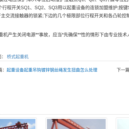
3个行程开关SQ1、SQ2、SQ3用以起重设备的连锁加盟维护;
行主交流接触器的锁紧;下边的几个極限部位行程开关和各凸轮控
产生关闭电源**事故，应当*先确保**性的情形下由专业技术
面：
桥式起重机
篇：
起重设备起重吊钩镀锌钢丝绳发生扭曲怎么处理
下一