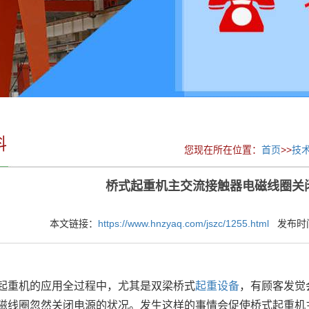
料
您现在所在位置：
首页
>>
技
桥式起重机主交流接触器电磁线圈关
本文链接：
https://www.hnzyaq.com/jszc/1255.html
发布时间：2
重机的应用全过程中，尤其是双梁桥式
起重设备
，有顾客发觉
磁线圈忽然关闭电源的状况。发生这样的事情会促使桥式起重机