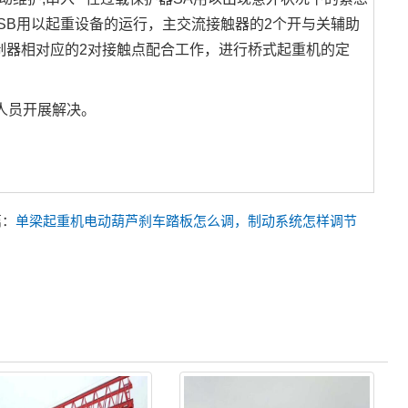
按键SB用以起重设备的运行，主交流接触器的2个开与关辅助
制器相对应的2对接触点配合工作，进行桥式起重机的定
人员开展解决。
篇：
单梁起重机电动葫芦刹车踏板怎么调，制动系统怎样调节