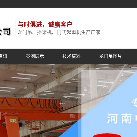
与时俱进，诚赢客户
龙门吊、提梁机、门式起重机生产厂家
资讯
案例展示
技术资料
龙门吊图片