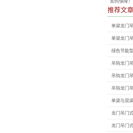
如何保障？
推荐文
单梁龙门
单梁龙门
绿色节能型
吊钩龙门吊
吊钩龙门吊
吊钩龙门吊
单梁与双梁
龙门吊门
龙门吊门