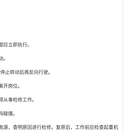
都应立即执行。
动。
构停止转动后再反向行驶。
离开岗位。
得从事检修工作。
钩碰撞。
电源，查明原因进行检修。复原后，工作前应检查起重机