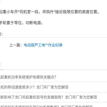
。
起重小车开*司机室一段，吊钩升*接近极限位置的高度位置。
手轮置于零位，切断电源。
面：
上一篇：
电动葫芦工地**作业纪律
章
式起重机功率系统维护有哪些关键点？
重机的移动速度是多少？龙门吊厂家为您解答
创新影响了龙门吊起重机型号的发展趋势？龙门吊厂家为您解答