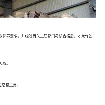
及保养要求，并经过有关主管部门考核合格后，才允许独
现象。
位是否正常。