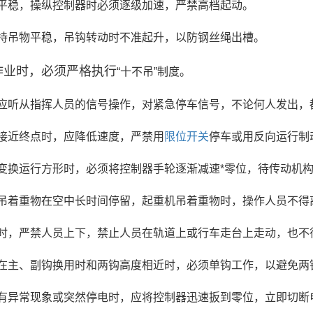
平稳，操纵控制器时必须逐级加速，严禁高档起动。
持吊物平稳，吊钩转动时不准起升，以防钢丝绳出槽。
作业时，必须严格执行
“十不吊”制度。
应听从指挥人员的信号操作，对紧急停车信号，不论何人发出，
接近终点时，应降低速度，严禁用
限位开关
停车或用反向运行制
变换运行方形时，必须将控制器手轮逐渐减速*零位，待传动机
吊着重物在空中长时间停留，起重机吊着重物时，操作人员不得
时，严禁人员上下，禁止人员在轨道上或行车走台上走动，也不
在主、副钩换用时和两钩高度相近时，必须单钩工作，以避免两
有异常现象或突然停电时，应将控制器迅速扳到零位，立即切断