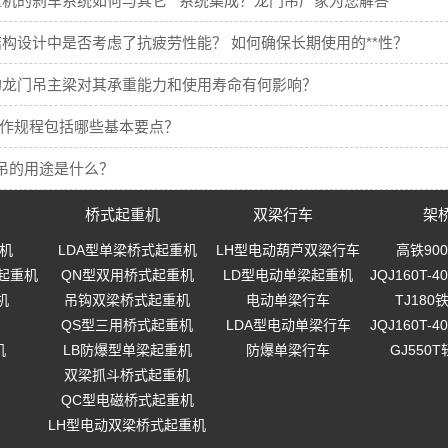
机的刹车系统如何与其它**系统集成？龙门吊厂家为您解答
构设计中是否考虑了抗疲劳性能？ 如何确保长期使用的**性？
的龙门吊主梁对其承重能力和使用寿命有何影响？
操作规程包括哪些基本要点？
吊的用途是什么？
桥式起重机
双梁行车
架
机
LDA型单梁桥式起重机
LH型电动葫芦双梁行车
高铁90
起重机
QN型双用桥式起重机
LD型电动单梁起重机
JQJ160T
机
吊钩双梁桥式起重机
电动单梁行车
TJ18
QS型三用桥式起重机
LDA型电动单梁行车
JQJ160T
机
LB防爆型单梁起重机
防爆单梁行车
GJ550
双梁抓斗桥式起重机
QC型电磁桥式起重机
LH型电动双梁桥式起重机