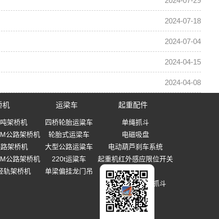
2024-07-29
2024-07-18
2024-07-04
2024-04-15
2024-04-08
桥机
运梁车
起重配件
0吨架桥机
四桥轮胎运粱车
单绳抓斗
-40M公路架桥机
轮胎式运梁车
电磁吸盘
0铁路架桥机
大型公路运粱车
电动葫芦刹车系统
-40M公路架桥机
220t运粱车
起重机红外感应限位开关
T轻轨架桥机
单梁偏挂龙门吊
起重吊钩
多瓣式机械设备抓斗