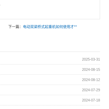
。
下一篇：
电动双梁桥式起重机如何使用才**
2025-03-31
2024-08-15
2024-08-12
2024-07-29
2024-07-18