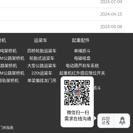
2024-07-04
2024-04-15
2024-04-08
桥机
运梁车
起重配件
0吨架桥机
四桥轮胎运粱车
单绳抓斗
-40M公路架桥机
轮胎式运梁车
电磁吸盘
0铁路架桥机
大型公路运粱车
电动葫芦刹车系统
-40M公路架桥机
220t运粱车
起重机红外感应限位开关
T轻轨架桥机
单梁偏挂龙门吊
起重吊钩
多瓣式机械设备抓斗
微信扫一扫
需求在线沟通
门吊指南