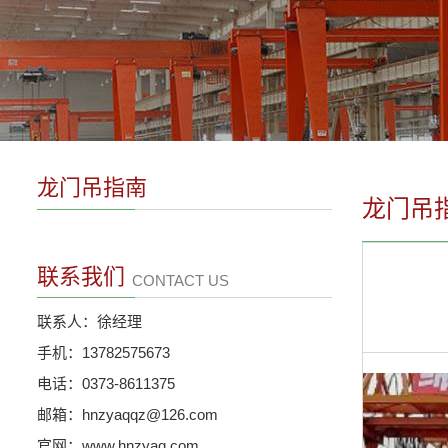
龙门吊指南
龙门吊
联系我们
CONTACT US
联系人：徐经理
手机：13782575673
电话：0373-8611375
邮箱：hnzyaqqz@126.com
官网：www.hnzyaq.com