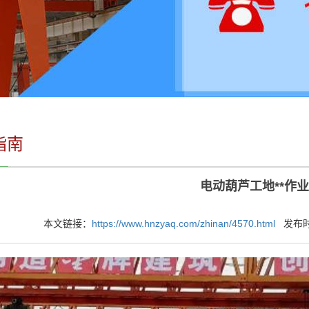
指南
电动葫芦工地**作
本文链接：
https://www.hnzyaq.com/zhinan/4570.html
发布时间：