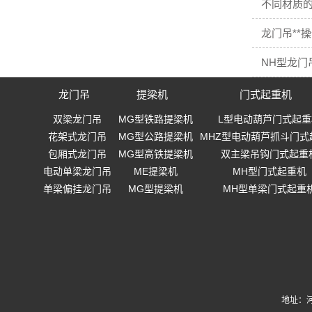
不同材质
龙门吊**
NH型龙门
龙门吊
提梁机
门式起重机
双梁龙门吊
MG型铁路提梁机
L型电动葫芦门式起重
花架式龙门吊
MG型公路提梁机
MHZ型电动葫芦抓斗门式
包厢式龙门吊
MG型高铁提梁机
双主梁吊钩门式起重
电动单梁龙门吊
ME提梁机
MH型门式起重机
单梁偏挂龙门吊
MG型提梁机
MH型单梁门式起重
地址：河