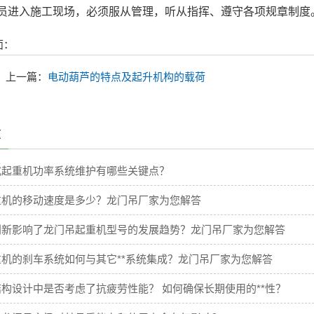
员进入施工现场，必须服从管理，听从指挥、遵守各项规章制度
面：
上一篇：
电动葫芦的特点及起升机构的载荷
章
式起重机功率系统维护有哪些关键点？
重机的移动速度是多少？龙门吊厂家为您解答
创新影响了龙门吊起重机型号的发展趋势？龙门吊厂家为您解答
机的刹车系统如何与其它**系统集成？龙门吊厂家为您解答
构设计中是否考虑了抗疲劳性能？ 如何确保长期使用的**性？