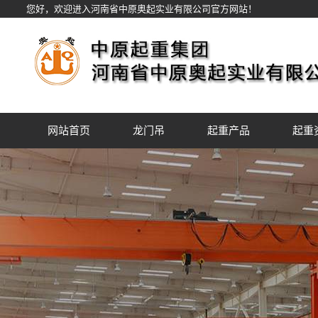
您好，欢迎进入河南省中原奥起实业有限公司官方网站！
网站首页
龙门吊
起重产品
起重