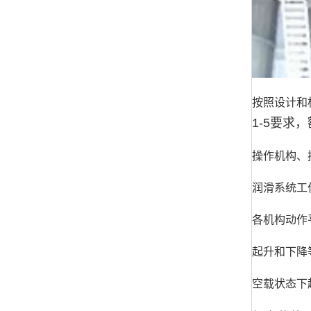
按照设计和
1-5
要求，
操作机构、
润滑系统工
各机构动作
起升和下降
空载状态下