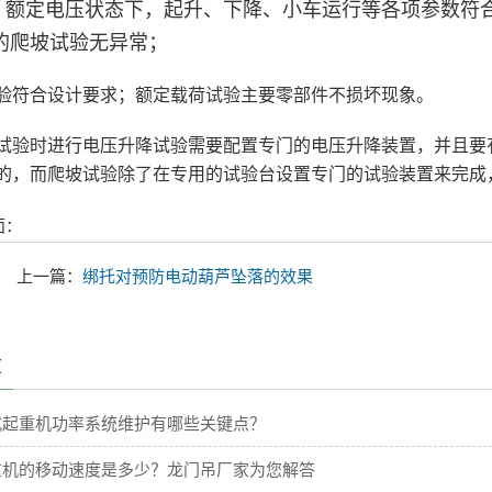
，额定电压状态下，起升、下降、小车运行等各项参数符
的爬坡试验无异常；
验符合设计要求；额定载荷试验主要零部件不损坏现象。
试验时进行电压升降试验需要配置专门的电压升降装置，并且要有
的，而爬坡试验除了在专用的试验台设置专门的试验装置来完成
面：
上一篇：
绑托对预防电动葫芦坠落的效果
章
式起重机功率系统维护有哪些关键点？
重机的移动速度是多少？龙门吊厂家为您解答