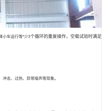
个循环的重复操作，空载试验时满足
小车运行等*少3
、冲击、过热、异常噪声等现象。