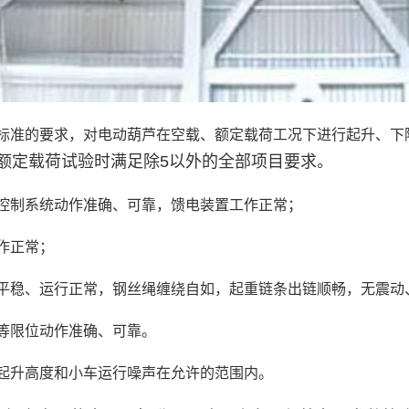
标准的要求，对电动葫芦在空载、额定载荷工况下进行起升、下降
额定载荷试验时满足除
5
以外的全部项目要求。
控制系统动作准确、可靠，馈电装置工作正常；
作正常；
平稳、运行正常，钢丝绳缠绕自如，起重链条出链顺畅，无震动
等限位动作准确、可靠。
起升高度和小车运行噪声在允许的范围内。