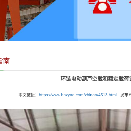
指南
环链电动葫芦空载和额定载荷
本文链接：
https://www.hnzyaq.com/zhinan/4513.html
发布时间：