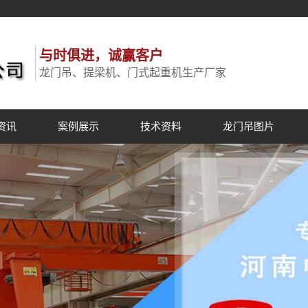
与时俱进，诚赢客户
龙门吊、提梁机、门式起重机生产厂家
资讯
案例展示
技术资料
龙门吊图片