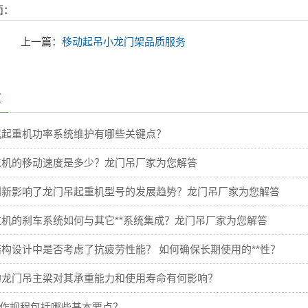
面：
上一篇：
移动起吊小龙门架品质服务
章
式起重机功率系统维护有哪些关键点？
重机的移动速度是多少？龙门吊厂家为您解答
创新影响了龙门吊起重机型号的发展趋势？龙门吊厂家为您解答
机的刹车系统如何与其它**系统集成？龙门吊厂家为您解答
构设计中是否考虑了抗疲劳性能？ 如何确保长期使用的**性？
的龙门吊主梁对其承重能力和使用寿命有何影响？
操作规程包括哪些基本要点？