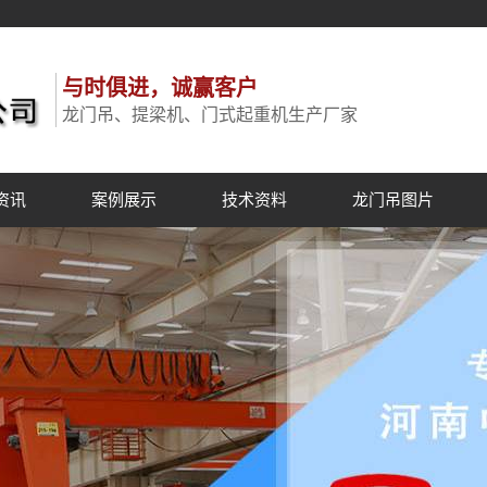
与时俱进，诚赢客户
龙门吊、提梁机、门式起重机生产厂家
资讯
案例展示
技术资料
龙门吊图片