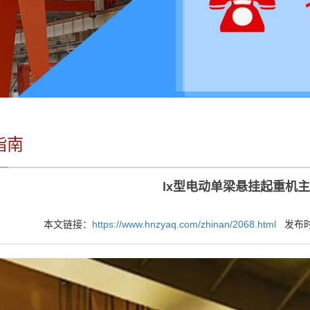
指南
lx型电动单梁悬挂起重机
本文链接：
https://www.hnzyaq.com/zhinan/2068.html
发布时间：