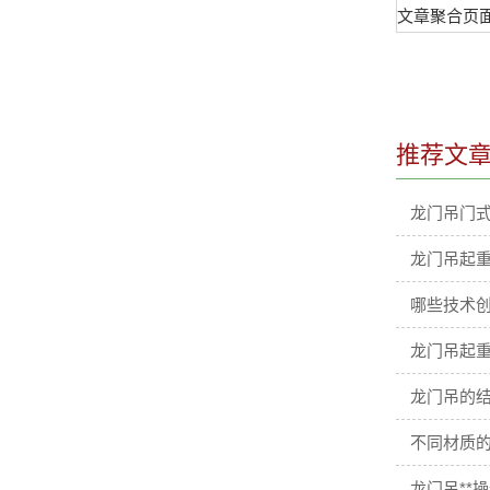
文章聚合页
推荐文
龙门吊门
龙门吊起
哪些技术
龙门吊起重
龙门吊的结
不同材质
龙门吊**