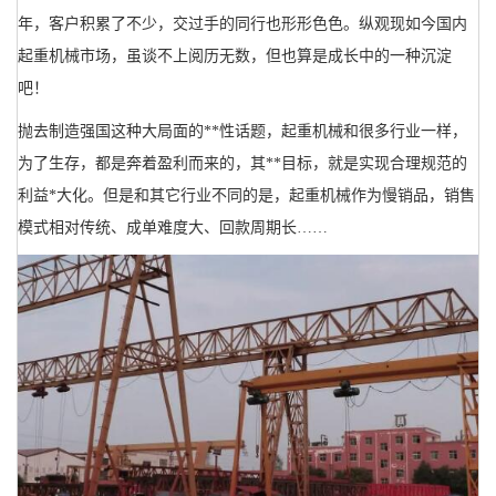
年，客户积累了不少，交过手的同行也形形色色。纵观现如今国内
起重机械市场，虽谈不上阅历无数，但也算是成长中的一种沉淀
吧！
抛去制造强国这种大局面的**性话题，起重机械和很多行业一样，
为了生存，都是奔着盈利而来的，其**目标，就是实现合理规范的
利益*大化。但是和其它行业不同的是，起重机械作为慢销品，销售
模式相对传统、成单难度大、回款周期长
……