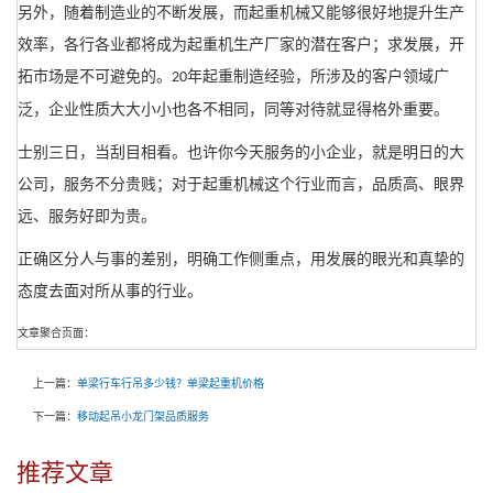
另外，随着制造业的不断发展，而起重机械又能够很好地提升生产
效率，各行各业都将成为起重机生产厂家的潜在客户；求发展，开
拓市场是不可避免的。
年起重制造经验，所涉及的客户领域广
20
泛，企业性质大大小小也各不相同，同等对待就显得格外重要。
士别三日，当刮目相看。也许你今天服务的小企业，就是明日的大
公司，服务不分贵贱；对于起重机械这个行业而言，品质高、眼界
远、服务好即为贵。
正确区分人与事的差别，明确工作侧重点，用发展的眼光和真挚的
态度去面对所从事的行业。
文章聚合页面：
上一篇：
单梁行车行吊多少钱？单梁起重机价格
下一篇：
移动起吊小龙门架品质服务
推荐文章