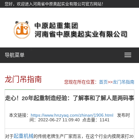
您好，欢迎进入河南省中原奥起实业有限公司官方网站！
网站地图
导航菜单
Toggle
navigat
龙门吊指南
您现在所在位置：
首页
>>
龙门吊指南
走心！20年起重制造经验：了解事和了解人是两码事
本文链接：
https://www.hnzyaq.com/zhinan/1906.html
发布时
间：2022-06-27 11:09:40 点击量：1141
起重机械
对于
的传统老牌生产厂家而言，在这个行业内摸爬滚打
20