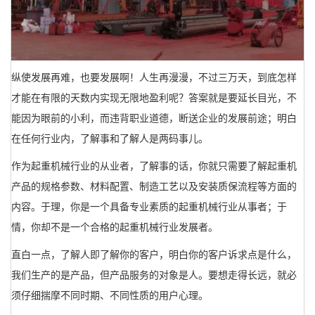
纵使发展再难，也要发展啊！人生再漫漫，不过三万天，到底怎样
才能在有限的天数内实现无限地盈利呢？答案就是要延长目光，不
能因为眼前的小利，而违背职业道德，断送企业的发展前途；明白
在任何行业内，了解事和了解人是两码事儿。
作为起重机械行业的从业者，了解事的话，你就只需要了解起重机
产品的规格参数、材料配置、制造工艺以及安装质保流程等方面的
内容。于理，你是一个具备专业素质的起重机械行业从事者；于
情，你却不是一个合格的起重机械行业发展者。
直白一点，了解人即了解你的客户，明白你的客户诉求点是什么，
我们生产的是产品，但产品服务的对象是人。要想走得长远，就必
须仔细揣摩不同时期、不同性质的用户心理。