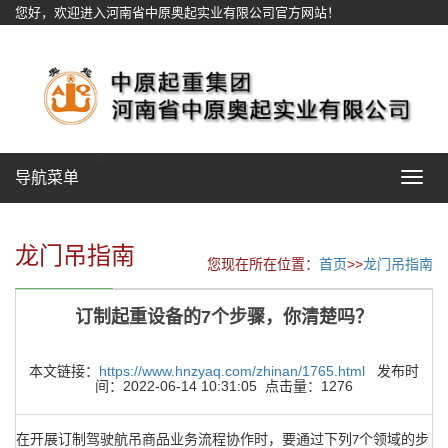
您好，欢迎进入河南省中原奥起实业有限公司官方网站！
网站地图
导航菜单
Toggle
navigat
龙门吊指南
您现在所在位置：
首页
>>
龙门吊指南
订制起重设备的7个步骤，你清楚吗？
本文链接：
https://www.hnzyaq.com/zhinan/1765.html
发布时
间：2022-06-14 10:31:05 点击量：1276
在开展订制驾驶航吊商品业务流程协作时，要通过下列
个领域的步
7