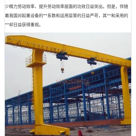
少精力劳动效率、提升劳动效率层面的功效日益突出。但是，伴随
着我国对起重设备的**系数和运用监管的日益严苛，其**和采用的
**却日益获得重视。