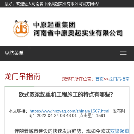
您好，欢迎进入河南省中原奥起实业有限公司官方网站！
网站地图
导航菜单
Toggle
navigat
龙门吊指南
您现在所在位置：
首页
>>
龙门吊指南
欧式双梁起重机工程施工的特点有哪些？
本文链接：
https://www.hnzyaq.com/zhinan/1567.html
发布时
间：2022-04-24 08:48:01 点击量：1591
伴随着城市建设的快速发展趋势，现如今欧式
双梁起重