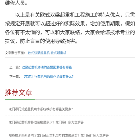
维修人员。
以上是有关欧式双梁起重机工程施工的特点优点，只需
按规定开展就可以超过好的实际效果，增加使用期限，假如
各位有不太懂的，可以和大家联络，大家会给您技术专业的
提议，防止盲目的使用导致损害。
文章聚合页面：
欧式双梁起重机
欧式起重机
上一篇：
双梁起重机渗油的首要因素都有哪些
下一篇：
【实用】行车恰当的操作步骤有什么？
推荐文章
龙门吊门式起重机功率系统维护有哪些关键点？
龙门吊起重机的移动速度是多少？龙门吊厂家为您解答
哪些技术创新影响了龙门吊起重机型号的发展趋势？龙门吊厂家为您解答