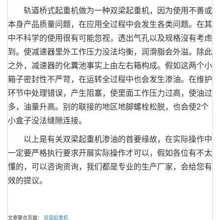
轨道桥式起重机做为一种双梁起重机，因为使用不善或
本身产品质量问题，在应用全过程中会发生各类问题。在其
中不科学的使用很有可能忽视，透出气孔以及规格沒有考虑
到。使减速器里外工作压力没法均衡，润滑脂会外溢。除此
之外，减速器的化糞池事实上由左右箱构成。假如这两个小
箱子密封性不严苛，在运转全过程中也会发生渗油。在维护
环节中处理错误，产生阻塞，使里面工作压力过高，使油过
多，油量升高。别的联接的地区地脚螺栓松脱，也会使2个
小盒子没法缝隙连接。
以上是有关双梁起重机渗油的首要缘故，在实际操作中
一定要严格执行要求开展实际操作才可以，假如各位有不太
懂的，可以咨询资询，我们都是专业的生产厂家，会给您有
效的提议。
文章聚合页面：
双梁起重机