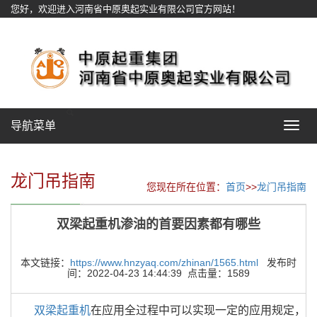
您好，欢迎进入河南省中原奥起实业有限公司官方网站！
网站地图
导航菜单
Toggle
navigat
龙门吊指南
您现在所在位置：
首页
>>
龙门吊指南
双梁起重机渗油的首要因素都有哪些
本文链接：
https://www.hnzyaq.com/zhinan/1565.html
发布时
间：2022-04-23 14:44:39 点击量：1589
双梁起重机
在应用全过程中可以实现一定的应用规定，