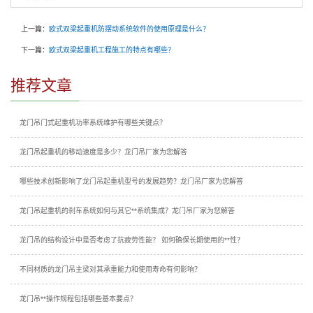
上一篇：
欧式双梁起重机防摆动系统软件的使用原理是什么？
下一篇：
欧式双梁起重机工程施工的特点有哪些？
推荐文章
龙门吊门式起重机功率系统维护有哪些关键点？
龙门吊起重机的移动速度是多少？龙门吊厂家为您解答
哪些技术创新影响了龙门吊起重机型号的发展趋势？龙门吊厂家为您解答
龙门吊起重机的刹车系统如何与其它**系统集成？龙门吊厂家为您解答
龙门吊的结构设计中是否考虑了抗疲劳性能？ 如何确保长期使用的**性？
不同材质的龙门吊主梁对其承重能力和使用寿命有何影响？
龙门吊**操作规程包括哪些基本要点？