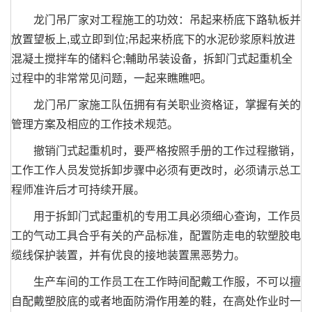
龙门吊厂家对工程施工的功效：吊起来桥底下路轨板并
放置望板上,或立即到位;吊起来桥底下的水泥砂浆原料放进
混凝土搅拌车的储料仑;輔助吊装设备，拆卸门式起重机全
过程中的非常常见问题，一起来瞧瞧吧。
龙门吊厂家施工队伍拥有有关职业资格证，掌握有关的
管理方案及相应的工作技术规范。
撤销门式起重机时，要严格按照手册的工作过程撤销，
工作工作人员发觉拆卸步骤中必须有更改时，必须请示总工
程师准许后才可持续开展。
用于拆卸门式起重机的专用工具必须细心查询，工作员
工的气动工具合乎有关的产品标准，配置防走电的软塑胶电
缆线保护装置，并有优良的接地装置黑恶势力。
生产车间的工作员工在工作時间配戴工作服，不可以擅
自配戴塑胶底的或者地面防滑作用差的鞋，在高处作业时一