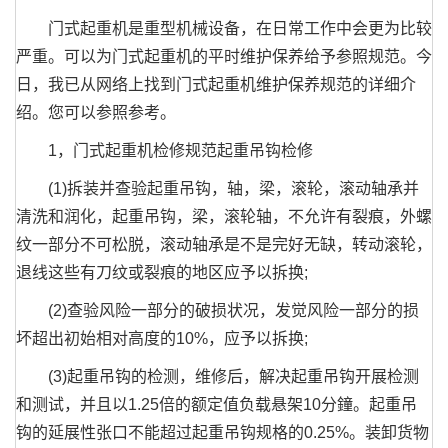
门式起重机是重型机械设备，在日常工作中会更为比较
严重。可以为门式起重机的平时维护保养给予参照规范。今
日，我已从网络上找到门式起重机维护保养规范的详细介
绍。您可以参照参考。
1，门式起重机检修规范起重吊钩检修
(1)拆装并查验起重吊钩，轴，梁，滚轮，滚动轴承并
清洗和润化，起重吊钩，梁，滚轮轴，不允许有裂痕，外螺
纹一部分不可松脱，滚动轴承是不是完好无缺，转动滚轮，
退线这些有刀纹或裂痕的地区应予以拆换;
(2)查验风险一部分的破损状况，发觉风险一部分的损
坏超出初始相对高度的10%，应予以拆换;
(3)起重吊钩的检测，维修后，解决起重吊钩开展检测
和测试，并且以1.25倍的额定值负载悬架10分鐘。起重吊
钩的延展性张口不能超过起重吊钩规格的0.25%。装卸货物