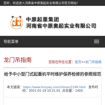
您好，欢迎进入河南省中原奥起实业有限公司官方网站！
网站地图
导航菜单
Toggle
navigat
龙门吊指南
您现在所在位置：
首页
>>
龙门吊指南
给予中小型门式起重机平时维护保养检修的参照规范
本文链接：
https://www.hnzyaq.com/zhinan/1248.html
发布时
间：2021-01-19 10:21:01 点击量：1403