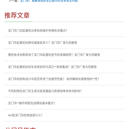
下一篇：
龙门吊厂家解读拆卸全过程中的非常常见问题
推荐文章
龙门吊门式起重机功率系统维护有哪些关键点？
龙门吊起重机的移动速度是多少？龙门吊厂家为您解答
哪些技术创新影响了龙门吊起重机型号的发展趋势？龙门吊厂家为您解答
龙门吊起重机的刹车系统如何与其它**系统集成？龙门吊厂家为您解答
龙门吊的结构设计中是否考虑了抗疲劳性能？ 如何确保长期使用的**性？
不同材质的龙门吊主梁对其承重能力和使用寿命有何影响？
龙门吊**操作规程包括哪些基本要点？
NH型龙门吊的用途是什么？