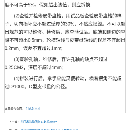
度不可高于5%。假如超出该值，则应拆换;
(2)查验并检修皮带盘槽，用试品板查验皮带盘槽的样
子，切向损坏应不超过壁厚的30%，不然应损毁。不可以超
出规范的可以维修。检修后，应查验试品。底端和侧边的空
隙不可超出0.5mm。轮槽轴线与皮带盘轴线的误差不宜超出
0.2mm。误差不宜超过1mm;
(3)查验孔轴，维修后，容许孔轴的缺点不超过
0.25CM2，深层不超过4mm;
(4)拼装进行后，拿手应能灵便转动，横着摆角不能超
过D/1000。D型皮带盘的公径。
文章聚合页面：
门式起重机
上一篇：
龙门吊选购回何时必须检修?