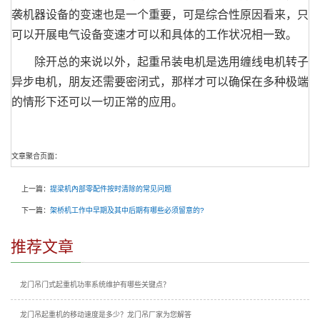
袭机器设备的变速也是一个重要，可是综合性原因看来，只
可以开展电气设备变速才可以和具体的工作状况相一致。
除开总的来说以外，起重吊装电机是选用缠线电机转子
异步电机，朋友还需要密闭式，那样才可以确保在多种极端
的情形下还可以一切正常的应用。
文章聚合页面：
上一篇：
提梁机內部零配件按时清除的常见问题
下一篇：
架桥机工作中早期及其中后期有哪些必须留意的?
推荐文章
龙门吊门式起重机功率系统维护有哪些关键点？
龙门吊起重机的移动速度是多少？龙门吊厂家为您解答