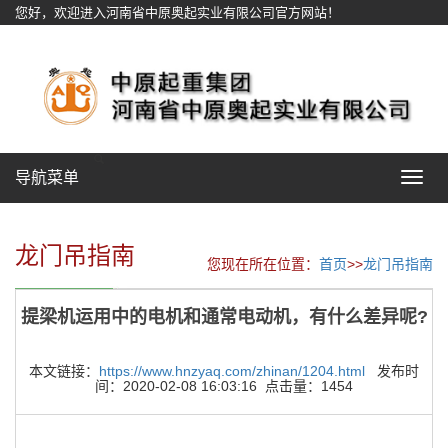
您好，欢迎进入河南省中原奥起实业有限公司官方网站！
网站地图
导航菜单
Toggle
navigat
龙门吊指南
您现在所在位置：
首页
>>
龙门吊指南
提梁机运用中的电机和通常电动机，有什么差异呢?
本文链接：
https://www.hnzyaq.com/zhinan/1204.html
发布时
间：2020-02-08 16:03:16 点击量：1454