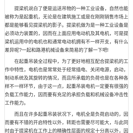
提梁机说白了便是运送吊物的一种工业设备，自然也能
被称为是起重机，无论是在建筑施工或是在刚刚销售市场上
都是能够看见提梁机的影子。提梁机做为是一种工业设备是
必须动力装置的，因而在上面应用电动机及其电机，可是提
梁机运用中的电机也和通常电动机拥有不一样开支，有什么
差异呢?一起和路港机械设备来简易的了解一下吧!
在起重吊装全过程中，为了更好地相互配合提梁机的工
作中特性，电机也是常常处于经常插电、关闭电源，启动，
制动系统及其旋转的情况，而且所承载的负荷也是在各种各
样不一样环节，由于这一点，起重吊装电机一定要有很强的
负载工作能力，因而要有充足的承担负载和机械设备冲击性
工作能力。
而且在许多起重吊装状况下，电机全是负荷启动的，因
而要有不错的开启特性以外，转距也需要尽可能大，与此同
时由于提梁机在工作上的精确性层面的规定十分高以外，因