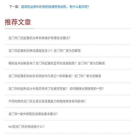
下一篇：
提梁机运用中的电机和通常电动机，有什么差异呢?
推荐文章
龙门吊门式起重机功率系统维护有哪些关键点？
龙门吊起重机的移动速度是多少？龙门吊厂家为您解答
哪些技术创新影响了龙门吊起重机型号的发展趋势？龙门吊厂家为您解答
龙门吊起重机的刹车系统如何与其它**系统集成？龙门吊厂家为您解答
龙门吊的结构设计中是否考虑了抗疲劳性能？ 如何确保长期使用的**性？
不同材质的龙门吊主梁对其承重能力和使用寿命有何影响？
龙门吊**操作规程包括哪些基本要点？
NH型龙门吊的用途是什么？