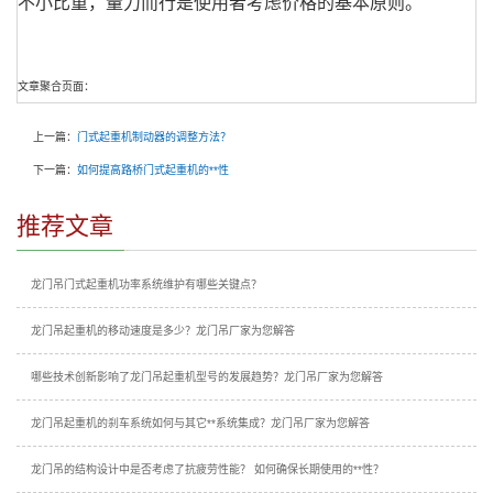
不小比重，量力而行是使用者考虑价格的基本原则。
文章聚合页面：
上一篇：
门式起重机制动器的调整方法？
下一篇：
如何提高路桥门式起重机的**性
推荐文章
龙门吊门式起重机功率系统维护有哪些关键点？
龙门吊起重机的移动速度是多少？龙门吊厂家为您解答
哪些技术创新影响了龙门吊起重机型号的发展趋势？龙门吊厂家为您解答
龙门吊起重机的刹车系统如何与其它**系统集成？龙门吊厂家为您解答
龙门吊的结构设计中是否考虑了抗疲劳性能？ 如何确保长期使用的**性？