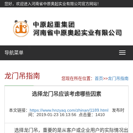
您好，欢迎进入河南省中原奥起实业有限公司官方网站！
网站地图
导航菜单
Toggle
navigat
龙门吊指南
您现在所在位置：
首页
>>
龙门吊指南
选择龙门吊应该考虑哪些因素
本文链接：
https://www.hnzyaq.com/zhinan/1189.html
发布时
间：2019-01-23 16:13:56 点击量：1410
选择龙门吊，重要的是从客户或企业用户的实际情况出