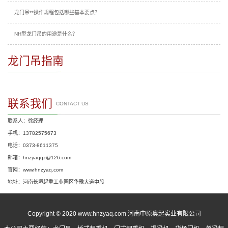
龙门吊**操作规程包括哪些基本要点？
NH型龙门吊的用途是什么？
龙门吊指南
联系我们
CONTACT US
联系人：徐经理
手机：13782575673
电话：0373-8611375
邮箱：hnzyaqqz@126.com
官网：www.hnzyaq.com
地址：河南长垣起重工业园区华豫大道中段
Copyright © 2020 www.hnzyaq.com 河南中原奥起实业有限公司