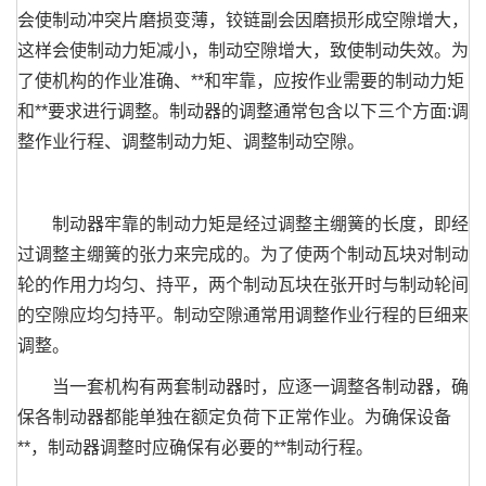
会使制动冲突片磨损变薄，铰链副会因磨损形成空隙增大，
这样会使制动力矩减小，制动空隙增大，致使制动失效。为
了使机构的作业准确、**和牢靠，应按作业需要的制动力矩
和**要求进行调整。制动器的调整通常包含以下三个方面:调
整作业行程、调整制动力矩、调整制动空隙。
制动器牢靠的制动力矩是经过调整主绷簧的长度，即经
过调整主绷簧的张力来完成的。为了使两个制动瓦块对制动
轮的作用力均匀、持平，两个制动瓦块在张开时与制动轮间
的空隙应均匀持平。制动空隙通常用调整作业行程的巨细来
调整。
当一套机构有两套制动器时，应逐一调整各制动器，确
保各制动器都能单独在额定负荷下正常作业。为确保设备
**，制动器调整时应确保有必要的**制动行程。