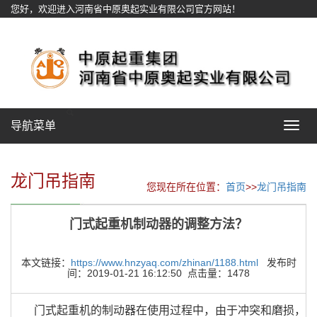
您好，欢迎进入河南省中原奥起实业有限公司官方网站！
网站地图
导航菜单
Toggle
navigat
龙门吊指南
您现在所在位置：
首页
>>
龙门吊指南
门式起重机制动器的调整方法？
本文链接：
https://www.hnzyaq.com/zhinan/1188.html
发布时
间：2019-01-21 16:12:50 点击量：1478
门式起重机的制动器在使用过程中，由于冲突和磨损，