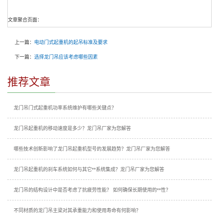
文章聚合页面：
上一篇：
电动门式起重机的起吊标准及要求
下一篇：
选择龙门吊应该考虑哪些因素
推荐文章
龙门吊门式起重机功率系统维护有哪些关键点？
龙门吊起重机的移动速度是多少？龙门吊厂家为您解答
哪些技术创新影响了龙门吊起重机型号的发展趋势？龙门吊厂家为您解答
龙门吊起重机的刹车系统如何与其它**系统集成？龙门吊厂家为您解答
龙门吊的结构设计中是否考虑了抗疲劳性能？ 如何确保长期使用的**性？
不同材质的龙门吊主梁对其承重能力和使用寿命有何影响？