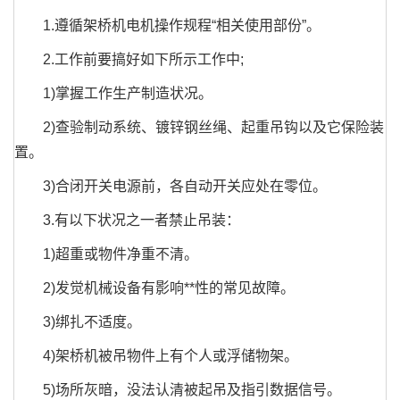
1.遵循架桥机电机操作规程“相关使用部份”。
2.工作前要搞好如下所示工作中;
1)掌握工作生产制造状况。
2)查验制动系统、镀锌钢丝绳、起重吊钩以及它保险装
置。
3)合闭开关电源前，各自动开关应处在零位。
3.有以下状况之一者禁止吊装：
1)超重或物件净重不清。
2)发觉机械设备有影响**性的常见故障。
3)绑扎不适度。
4)架桥机被吊物件上有个人或浮储物架。
5)场所灰暗，没法认清被起吊及指引数据信号。