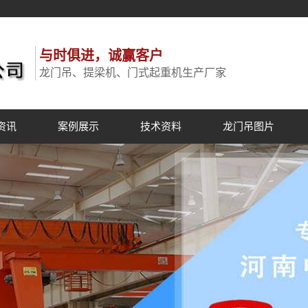
与时俱进，诚赢客户
龙门吊、提梁机、门式起重机生产厂家
资讯
案例展示
技术资料
龙门吊图片