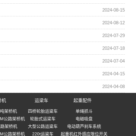
2024-08-15
2024-08-12
2024-07-29
2024-07-18
2024-07-04
2024-04-15
2024-04-08
桥机
运梁车
起重配件
0吨架桥机
四桥轮胎运粱车
单绳抓斗
-40M公路架桥机
轮胎式运梁车
电磁吸盘
0铁路架桥机
大型公路运粱车
电动葫芦刹车系统
-40M公路架桥机
220t运粱车
起重机红外感应限位开关