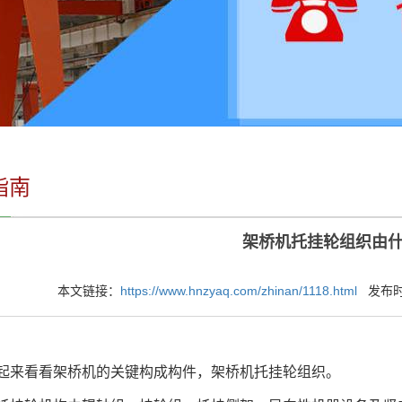
指南
架桥机托挂轮组织由
本文链接：
https://www.hnzyaq.com/zhinan/1118.html
发布时间：
来看看架桥机的关键构成构件，架桥机托挂轮组织。