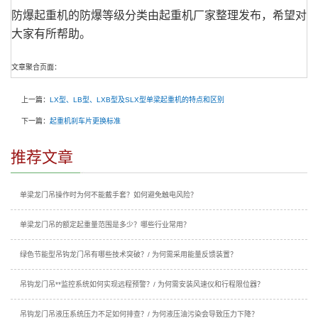
防爆起重机的防爆等级分类由起重机厂家整理发布，希望对
大家有所帮助。
文章聚合页面：
上一篇：
LX型、LB型、LXB型及SLX型单梁起重机的特点和区别
下一篇：
起重机刹车片更换标准
推荐文章
单梁龙门吊操作时为何不能戴手套？如何避免触电风险？
单梁龙门吊的额定起重量范围是多少？哪些行业常用？
绿色节能型吊钩龙门吊有哪些技术突破？/ 为何需采用能量反馈装置？
吊钩龙门吊**监控系统如何实现远程预警？/ 为何需安装风速仪和行程限位器？
吊钩龙门吊液压系统压力不足如何排查？/ 为何液压油污染会导致压力下降？