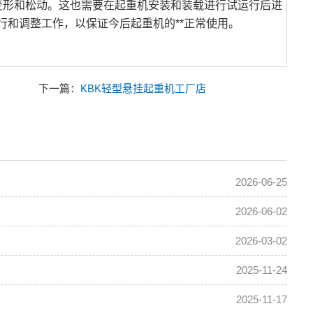
、变形和松动。这也需要在起重机安装和装载进行试运行后进
和调整工作，以保证今后起重机的**正常使用。
下一篇：
KBK轻型悬挂起重机工厂店
2026-06-25
2026-06-02
2026-03-02
2025-11-24
2025-11-17