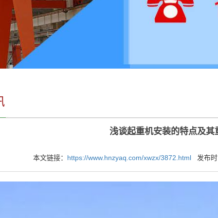
讯
浅谈起重机安装的特点及其
本文链接：
https://www.hnzyaq.com/xwzx/3872.html
发布时间：