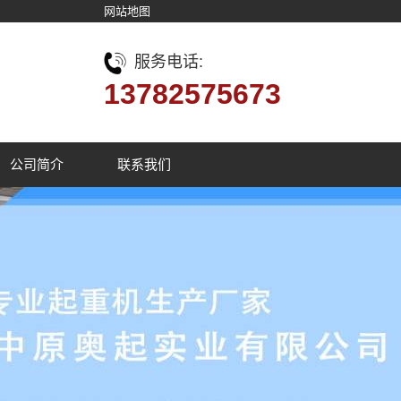
网站地图
服务电话:
13782575673
公司简介
联系我们