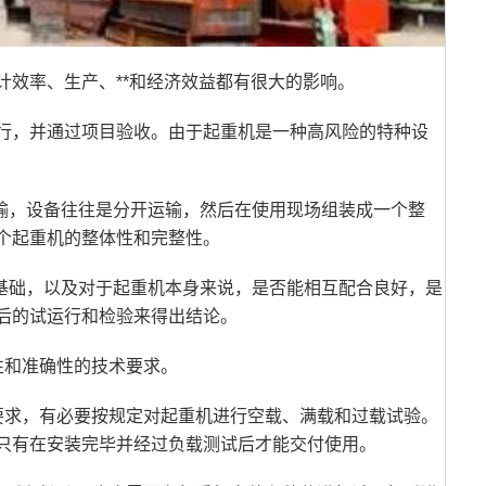
效率、生产、**和经济效益都有很大的影响。
行，并通过项目验收。由于起重机是一种高风险的特种设
运输，设备往往是分开运输，然后在使用现场组装成一个整
个起重机的整体性和完整性。
装基础，以及对于起重机本身来说，是否能相互配合良好，是
后的试运行和检验来得出结论。
活性和准确性的技术要求。
行要求，有必要按规定对起重机进行空载、满载和过载试验。
只有在安装完毕并经过负载测试后才能交付使用。