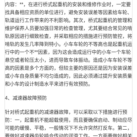
内容：**，在进行桥式起重机的安装和维修作业时，一定要
找具备相应资质的单位进行，避免安装误差等因素给车轮、
轨道运行工作带来的不利影响。其次，桥式起重机的管理和
维护保养人员要加强日常的检查管理，尤其要结合常见的啃
轨原因进行细致检查，并采取相应的措施进行预防管控，将
啃轨的发生几率降到特小。小车车轮的不等高也是起重机运
行中的一个不**因素，因为这会造成运行中的小车一个车轮
悬空或者轮压太小，进而导致车体振动。造成小车车轮不等
高的因素是多个方面的，但较主要的原因还是因为安装误差
或小车自身质量不均匀造成的，因此必须通过提升安装质量
和小车的设计制造水平来进行有效预防。
4、减速器故障预防
针对桥式起重机的减速器故障，可以采取以下措施进行预
防：一，起重机不能超载使用，而且要确保启动、制动应尽
可能的缓慢、平稳，一般情况下不允许突然打反车。第二，
要做好减速器齿轮啮合传动的润滑工作。一方面要做好相关