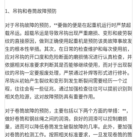
1、吊钩和卷筒故障预防
对于吊钩故障的预防，**要做的便是在起重机运行时严禁超
载吊运。超载吊运是导致吊钩出现严重磨损、变形和疲劳裂
纹的直接原因，做到正确使用起重机是预防该类故障事故发
生的根本性举措。其次，在日常的检查维护和每次使用前，
应对吊钩的开口度和危险断面的磨损情况进行认真检查，并
依据相关标准要求判断其是否能够继续使用，而对于出现裂
纹的吊钩一定要报废处理，严禁通过补焊等形式进行修补。
吊钩从初始产生裂纹和变形到发生断裂间需要经历一个过
程，往往会有一些征兆，通过加强检查往往可以提前识别到
相关危险源，这对故障预防具有重要作用。
对于卷筒故障的预防，主要包括以下两个方面的举措：**，
做好卷筒和钢丝绳之间的润滑。良好的润滑可以控制磨损
量，进而可以降低卷筒发生破裂故障的几率。此外，要加强
对卷筒的检测工作。按照相关标准要求，一旦发现卷筒的筒