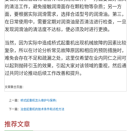
的清洁工作，避免接触润滑面存在颗粒物等杂质；另一方
面，要根据实际润滑需求，选择合适型号的润滑油。第三，
在日常使用中，需要定期对润滑油是否清洁进行检查，一旦
发现润滑油的清洁度不达标，便必须及时进行更换。
当然，因为实际中造成桥式起重机出现机械故障的因素比较
复杂，所以在讨论分析常见故障原因和相应的预防措施时，
难免会存在不足和疏漏之处，这里仅希望在业内同仁之间可
以起到抛砖引玉的效果，引起大家对该领域的重视，然后通
过共同讨论推动后续工作改善和提升。
文章聚合页面：
上一篇：
桥式起重机怎么维护与保养|
下一篇：
冶金起重机的技术条件和点检方法
推荐文章