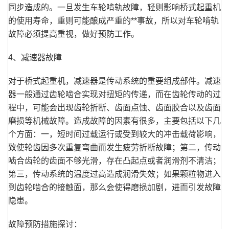
同步造成的。一旦发生车轮啃轨故障，轻则影响桥式起重机
的使用寿命，重则可能酿成严重的**事故，所以对车轮啃轨
故障必须提高重视，做好预防工作。
4、减速器故障
对于桥式起重机，减速器是传动系统的重要组成部件。减速
器一般通过齿轮啮合实现对扭矩的传递，而在齿轮传动的过
程中，可能会出现齿轮折断、齿面点蚀、齿面胶合以及齿面
磨损等机械故障。造成故障的因素有很多，主要包括以下几
个方面：一，短时间过载运行或受到较大的冲击载荷影响，
致使轮齿因多次重复弯曲而发生疲劳折断故障；第二，传动
啮合齿轮的齿面不够光滑，存在凸起点或者润滑剂不清洁；
第三，传动系统的温度过高造成润滑失效；如果颗粒物进入
到齿轮啮合的接触面，那么会使得磨损加剧，进而引发故障
隐患。
故障预防措施探讨：