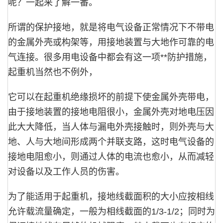
呢？一起来了解一番。
所谓的保护接地，就是将电气设备正常情况下不带电
的金属外壳或构架等，用接地装置与大地作可靠的电
气连接。很多用电设备中都会有这一项**防护措施，
起重机当然也不例外，
它可以在起重机绝缘损坏的前提下使金属外壳带电，
由于接地装置的接地电阻很小，金属外壳对地电压因
此大大降低，当人体与漏电外壳接触时，则外壳与大
地、人与大地间形成两个并联支路，这时电气设备的
接地电阻愈小，则通过人体的电流也愈小，从而减轻
对设备以及工作人员的伤害。
为了能适用于起重机，接地线截面积的大小应按相线
允许载流量确定，一般为相线截面的1/3-1/2；同时为