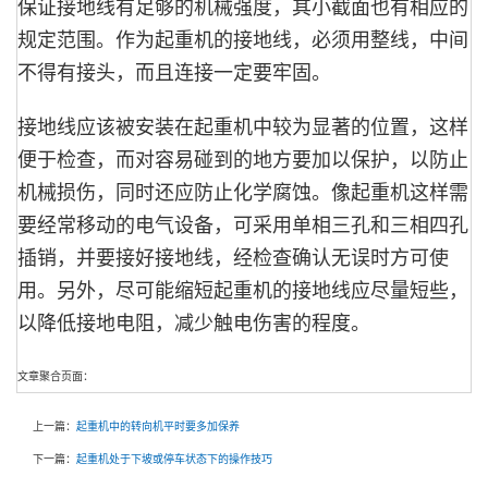
保证接地线有足够的机械强度，其小截面也有相应的
规定范围。作为起重机的接地线，必须用整线，中间
不得有接头，而且连接一定要牢固。
接地线应该被安装在起重机中较为显著的位置，这样
便于检查，而对容易碰到的地方要加以保护，以防止
机械损伤，同时还应防止化学腐蚀。像起重机这样需
要经常移动的电气设备，可采用单相三孔和三相四孔
插销，并要接好接地线，经检查确认无误时方可使
用。另外，尽可能缩短起重机的接地线应尽量短些，
以降低接地电阻，减少触电伤害的程度。
文章聚合页面：
上一篇：
起重机中的转向机平时要多加保养
下一篇：
起重机处于下坡或停车状态下的操作技巧