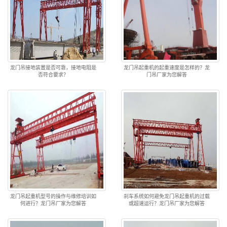
龙门吊接地装置是否可靠，接地电阻是
龙门吊起重机的起重速度是怎样的？龙
否符合要求？
门吊厂家为您解答
龙门吊起重机型号的操作与维修培训如
刹车系统如何避免龙门吊起重机的过载
何进行？龙门吊厂家为您解答
或超速运行？龙门吊厂家为您解答