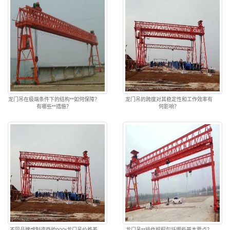
龙门吊在极端条件下的结构**如何保障？
龙门吊的跨度对其稳定性和工作效率有
有哪些**措施？
何影响？
不同品牌或制造商的900t龙门吊价格差
龙门吊**操作规程包括哪些基本要点？