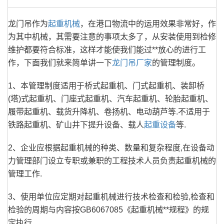
龙门吊作为
起重机械
，在港口物流中的运用效果非常好，作
为其中机械，其需要注意的事项太多了，从安装使用到检修
维护都要符合标准，这样才能使我们能过**放心的进行工
作，下面我们就来简单讲一下
龙门吊厂家
的管理制度。
1、本管理制度适用于桥式起重机、门式起重机、装卸桥
(塔)式起重机、门座式起重机、汽车起重机、轮胎起重机、
履带起重机、载货升降机、卷扬机、电动葫芦等.不适用于
铁路起重机、矿山井下提升设备、载人
起重设备
等.
2、企业应根据起重机械的种类、数量和复杂程度,在设备动
力管理部门设立专职或兼职的工程技术人员负责起重机械的
管理工作.
3、使用单位应定期对起重机械进行技术检查和检验,检查和
检验的周期与内容按GB6067085《起重机械**规程》的规
定执行.