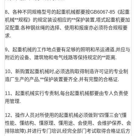
8、各种不同规格型号的起重机械都要按GB6067-85《起重
机械**规程》的规定装设相应的**保护装置,塔式起重机要加
足配重.各种钢丝绳的选择、使用和报废亦必须符合规程要
求.
9、起重机械的工作地点要有足够的照明和吊运通道,并应与
附近的设备、建筑物和电气线路等保持规定的**距离.
10、新购置起重机械时,必须选购取得制造许可证的专业制
造厂生产的产品,**保护装置要齐全.并有完整的合格证.
11、起重机械实行专责制,每台起重机械都要由专人负责使
用管理.
12、操作人员对所使用的起重机械必须做到“四懂三会”(懂
性能、懂结构、懂原理、懂用途、会使用、会维护保养、会
排除故障).并进行专门培训,经完全部门考试取得合格证后方