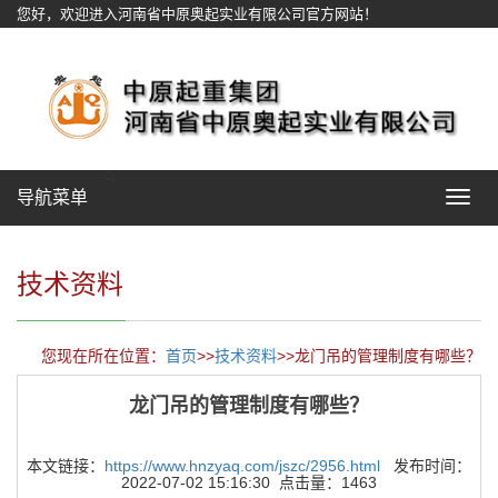
您好，欢迎进入河南省中原奥起实业有限公司官方网站！
网站地图
导航菜单
Toggle
navigat
技术资料
您现在所在位置：
首页
>>
技术资料
>>龙门吊的管理制度有哪些？
龙门吊的管理制度有哪些？
本文链接：
https://www.hnzyaq.com/jszc/2956.html
发布时间：
2022-07-02 15:16:30 点击量：1463