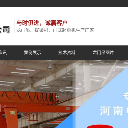
与时俱进，诚赢客户
龙门吊、提梁机、门式起重机生产厂家
资讯
案例展示
技术资料
龙门吊图片