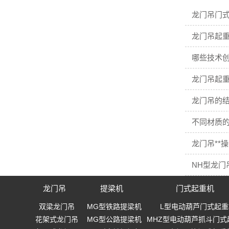
龙门吊门
龙门吊起
哪些技术
龙门吊起重
龙门吊的结
不同材质
龙门吊**
NH型龙门
龙门吊
提梁机
门式起重机
双梁龙门吊
MG型铁路提梁机
L型电动葫芦门式起重
花架式龙门吊
MG型公路提梁机
MHZ型电动葫芦抓斗门式