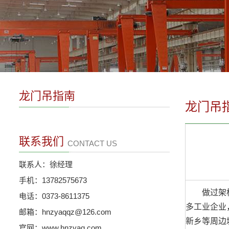
龙门吊指南
龙门吊
联系我们
CONTACT US
联系人：徐经理
手机：13782575673
做过架桥机
电话：0373-8611375
多工业企业
邮箱：hnzyaqqz@126.com
新乡等周边
官网：www.hnzyaq.com