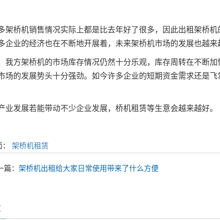
桥机销售情况实际上都是比去年好了很多，因此出租架桥机的
多企业的经济也在不断地开展着，未来架桥机市场的发展也越来
方架桥机的市场库存情况仍然十分乐观，库存周转在不断加快
市场的发展势头十分强劲。如今许多企业的短期资金需求还是飞
业发展若能带动不少企业发展，桥机租赁等生意会越来越好。
面：
架桥机租赁
一篇：
架桥机出租给大家日常使用带来了什么方便
章