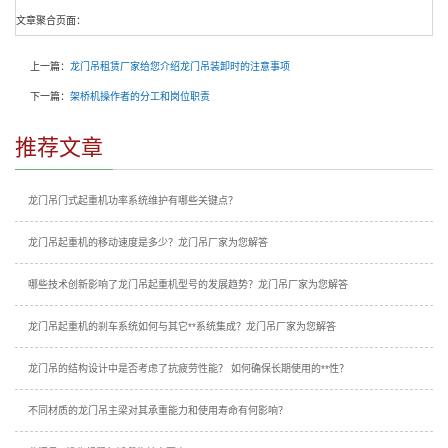
文章聚合页面：
上一篇：
龙门吊租赁厂家给您介绍龙门吊装卸时的注意事项
下一篇：
架桥机操作者的分工和岗位职责
推荐文章
龙门吊门式起重机功率系统维护有哪些关键点？
龙门吊起重机的移动速度是多少？龙门吊厂家为您解答
哪些技术创新影响了龙门吊起重机型号的发展趋势？龙门吊厂家为您解答
龙门吊起重机的刹车系统如何与其它**系统集成？龙门吊厂家为您解答
龙门吊的结构设计中是否考虑了抗疲劳性能？ 如何确保长期使用的**性？
不同材质的龙门吊主梁对其承重能力和使用寿命有何影响？