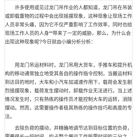
许多使用或见过龙门吊作业的人都知道，龙门吊在吊装
或卸载重物的过程中会出现摇摆现象，这种现象让现场工作
人员非常头痛，因为它不仅严重影响了工作效率，同时也给
现场工作人员的人身**带来了一定的威胁，那么，为什么会
出现这种现象呢?今日就由小编分析分析：
用龙门吊运材料时，龙门吊用大货车，手推车和提升机
构的移动通常独立地受其各自的操作指令控制，当搬运材料
到达目的地时，大车和小汽车加减速作用下，载荷会发生剧
烈摇摆现象，载荷发生摆动时，卸载作业无法进行。当上述
情况发生时，只有熟练的操作员才能控制大车的运转，消除
摆动。然而，这需要操作者极其熟练的操作技巧和高度的专
注。
去除负荷的摆动，并精确地调节达到目标位置的负荷，
需要很长一段时间，约占整个搬运工作所需时间的三分之