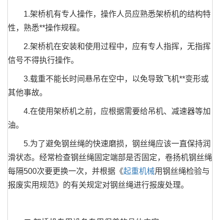
1.架桥机有专人操作，操作人员应熟悉架桥机的结构特
性，熟悉**操作规程。
2.架桥机在安装和使用过程中，应有专人指挥，无指挥
信号不得执行操作。
3.载重不能长时间悬吊在空中，以免导致飞机**变形或
其他事故。
4.在使用架桥机之前，应根据需要给吊机、减速器等加
油。
5.为了避免钢丝绳的快速磨损，钢丝绳应该一直保持润
滑状态。经常检查钢丝绳固定端部是否固定，卷扬机钢丝绳
每隔500次要更换一次，并根据《
起重机械
用钢丝绳检验与
报废实用规范》的有关规定对钢丝绳进行报废处理。