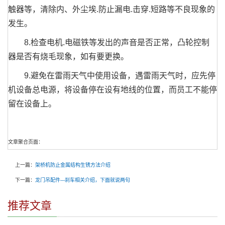
触器等，清除内、外尘埃.防止漏电.击穿.短路等不良现象的
发生。
8.检查电机.电磁铁等发出的声音是否正常，凸轮控制
器是否有烧毛现象，如有要更换。
9.避免在雷雨天气中使用设备，遇雷雨天气时，应先停
机设备总电源，将设备停在设有地线的位置，而员工不能停
留在设备上。
文章聚合页面：
上一篇：
架桥机防止金属结构生锈方法介绍
下一篇：
龙门吊配件---刹车相关介绍，下面就说两句
推荐文章