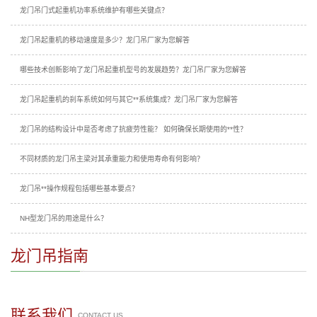
龙门吊门式起重机功率系统维护有哪些关键点？
龙门吊起重机的移动速度是多少？龙门吊厂家为您解答
哪些技术创新影响了龙门吊起重机型号的发展趋势？龙门吊厂家为您解答
龙门吊起重机的刹车系统如何与其它**系统集成？龙门吊厂家为您解答
龙门吊的结构设计中是否考虑了抗疲劳性能？ 如何确保长期使用的**性？
不同材质的龙门吊主梁对其承重能力和使用寿命有何影响？
龙门吊**操作规程包括哪些基本要点？
NH型龙门吊的用途是什么？
龙门吊指南
联系我们
CONTACT US