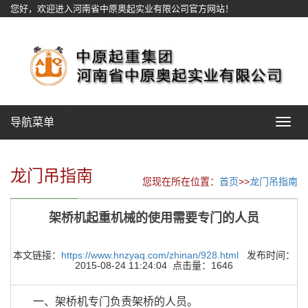
您好，欢迎进入河南省中原奥起实业有限公司官方网站！
网站地图
导航菜单
Toggle
navigat
龙门吊指南
您现在所在位置：
首页
>>
龙门吊指南
架桥机起重机械的使用需要专门的人员
本文链接：
https://www.hnzyaq.com/zhinan/928.html
发布时间：
2015-08-24 11:24:04 点击量：1646
一、架桥机专门负责架桥的人员。