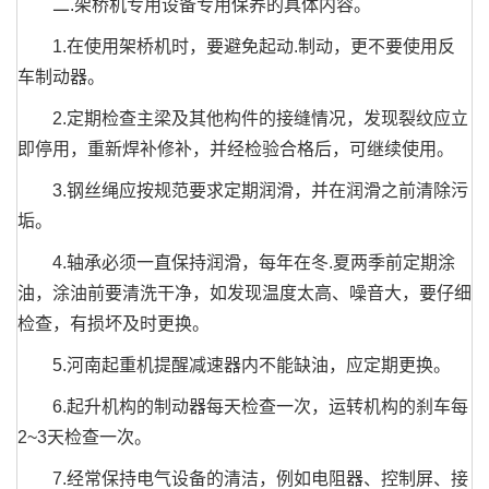
二.架桥机专用设备专用保养的具体内容。
1.在使用架桥机时，要避免起动.制动，更不要使用反
车制动器。
2.定期检查主梁及其他构件的接缝情况，发现裂纹应立
即停用，重新焊补修补，并经检验合格后，可继续使用。
3.钢丝绳应按规范要求定期润滑，并在润滑之前清除污
垢。
4.轴承必须一直保持润滑，每年在冬.夏两季前定期涂
油，涂油前要清洗干净，如发现温度太高、噪音大，要仔细
检查，有损坏及时更换。
5.河南起重机提醒减速器内不能缺油，应定期更换。
6.起升机构的制动器每天检查一次，运转机构的刹车每
2~3天检查一次。
7.经常保持电气设备的清洁，例如电阻器、控制屏、接