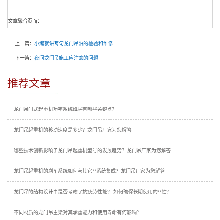
文章聚合页面：
上一篇：
小编就讲两句龙门吊油的检验和维修
下一篇：
夜间龙门吊施工应注意的问题
推荐文章
龙门吊门式起重机功率系统维护有哪些关键点？
龙门吊起重机的移动速度是多少？龙门吊厂家为您解答
哪些技术创新影响了龙门吊起重机型号的发展趋势？龙门吊厂家为您解答
龙门吊起重机的刹车系统如何与其它**系统集成？龙门吊厂家为您解答
龙门吊的结构设计中是否考虑了抗疲劳性能？ 如何确保长期使用的**性？
不同材质的龙门吊主梁对其承重能力和使用寿命有何影响？