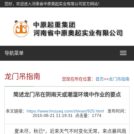
您好，欢迎进入河南省中原奥起实业有限公司官方网站！
网站地图
导航菜单
Toggle
navigat
龙门吊指南
您现在所在位置：
首页
>>
龙门吊指南
简述龙门吊在阴雨天或潮湿环境中作业的要点
本文链接：
https://www.hnzyaq.com/zhinan/925.html
发布时间：
2015-08-21 11:19:31 点击量：1774
夏未尽，秋已*，近来天气不时变化无常，来点暴风雨