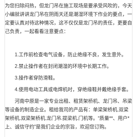
为您扫除闷热，但龙门吊在施工现场是要承受风吹的，今天
小编就讲讲龙门吊在阴雨天还是潮湿环境下作业的要点，一
定要认真对待这种情况，这不仅仅是龙门吊的责任，更要自
己负责，一起看看注意要点：
1.工作前检查电气设备，防止绝缘不良，发生意外。
2.禁止操作者在封闭潮湿的环境中长期工作。
3.操作者穿防滑鞋。
4.使用电动工具或电焊机时，穿绝缘鞋并戴绝缘手套。
河南中原是一家专业出租、租赁架桥机、龙门吊、吊梁
等设备的制造企业。租给我司的产品有：单梁架桥机.双梁
架桥机.双梁架桥机.龙门吊.提梁机.门机等。“质量**、用户*
上、诚信守约”是我们企业的宗旨，欢迎您订购。