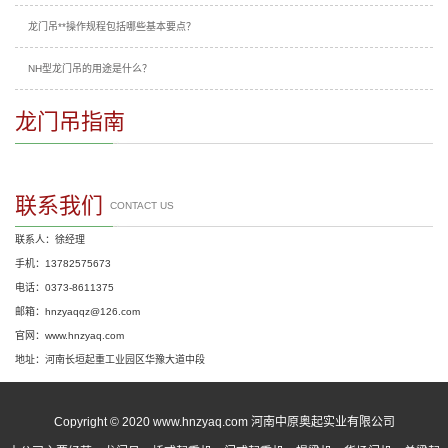
龙门吊**操作规程包括哪些基本要点？
NH型龙门吊的用途是什么？
龙门吊指南
联系我们
CONTACT US
联系人：徐经理
手机：13782575673
电话：0373-8611375
邮箱：hnzyaqqz@126.com
官网：www.hnzyaq.com
地址：河南长垣起重工业园区华豫大道中段
Copyright © 2020 www.hnzyaq.com 河南中原奥起实业有限公司