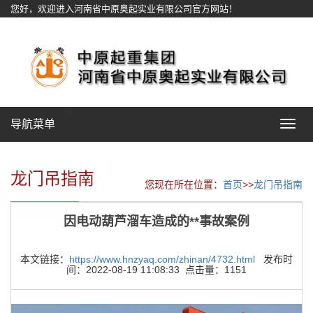
您好，欢迎进入河南省中原奥起实业有限公司官方网站！
网站地图
导航菜单
Toggle
navigat
龙门吊指南
您现在所在位置：
首页
>>
龙门吊指南
因电动葫芦溜车造成的**事故案例
本文链接：
https://www.hnzyaq.com/zhinan/4732.html
发布时
间：2022-08-19 11:08:33 点击量：1151