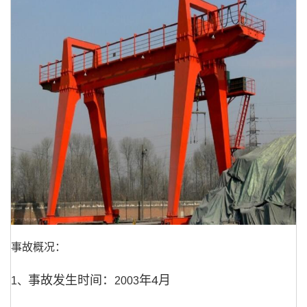
事故概况：
事故发生时间：
年
4
月
1、
2003