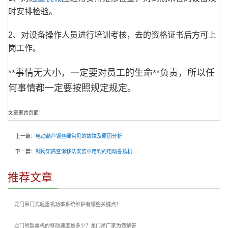
时安排检验。
2、对设备操作人员进行培训考核，去的资格证书后方可上
岗工作。
**事情无大小，一定要对员工的生命**负责，所以任
何事情都一定要按照规定规定。
文章聚合页面：
上一篇：
电动葫芦钢丝绳常见的故障及原因分析
下一篇：
钢网架高空滑移法安装中用到的电动卷扬机
推荐文章
龙门吊门式起重机功率系统维护有哪些关键点？
龙门吊起重机的移动速度是多少？龙门吊厂家为您解答