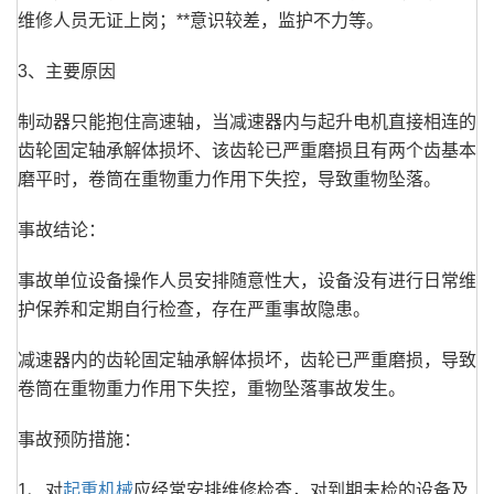
维修人员无证上岗；**意识较差，监护不力等。
3、主要原因
制动器只能抱住高速轴，当减速器内与起升电机直接相连的
齿轮固定轴承解体损坏、该齿轮已严重磨损且有两个齿基本
磨平时，卷筒在重物重力作用下失控，导致重物坠落。
事故结论：
事故单位设备操作人员安排随意性大，设备没有进行日常维
护保养和定期自行检查，存在严重事故隐患。
减速器内的齿轮固定轴承解体损坏，齿轮已严重磨损，导致
卷筒在重物重力作用下失控，重物坠落事故发生。
事故预防措施：
1、对
起重机械
应经常安排维修检查，对到期未检的设备及