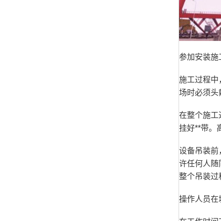
参加安装施
施工过程中
场时必须头
在整个施工
挂好**带
设备吊装前
许任何人随
整个吊装过
操作人员在