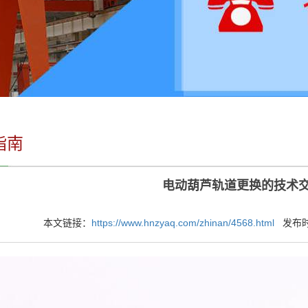
指南
电动葫芦轨道更换的技术交
本文链接：
https://www.hnzyaq.com/zhinan/4568.html
发布时间：