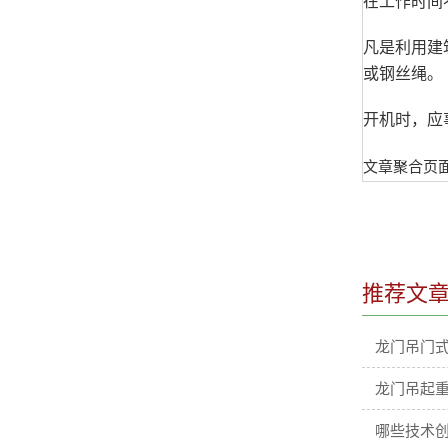
在工作时间
凡是利用建
或钢丝绳。
开机时，应
文章聚合页
推荐文
龙门吊门
龙门吊起
哪些技术