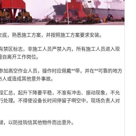
交底，熟悉施工方案，并按照施工方案要求安装。
有禁区标志，非施工人员严禁入内，所有施工人员进入现
擅自离开工作岗位。
加高空作业人员，操作时应佩戴**带，并在**可靠的地方
伤人或造成其他意外事故。
程汇总，起升下降要平稳，不准有冲击、振动现象，不允
行处理。不得使设备长时间停留子啊空中，现场负责人对
腿，以防挂钩信其他物件而出意外。