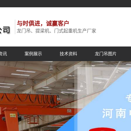
与时俱进，诚赢客户
龙门吊、提梁机、门式起重机生产厂家
资讯
案例展示
技术资料
龙门吊图片