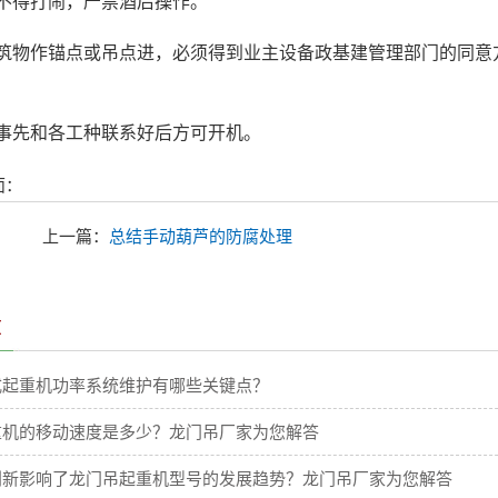
不得打闹，严禁酒后操作。
筑物作锚点或吊点进，必须得到业主设备政基建管理部门的同意
事先和各工种联系好后方可开机。
面：
上一篇：
总结手动葫芦的防腐处理
章
式起重机功率系统维护有哪些关键点？
重机的移动速度是多少？龙门吊厂家为您解答
创新影响了龙门吊起重机型号的发展趋势？龙门吊厂家为您解答