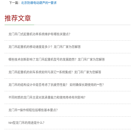
下一篇：
北京防爆电动葫芦的**要求
推荐文章
龙门吊门式起重机功率系统维护有哪些关键点？
龙门吊起重机的移动速度是多少？龙门吊厂家为您解答
哪些技术创新影响了龙门吊起重机型号的发展趋势？龙门吊厂家为您解答
龙门吊起重机的刹车系统如何与其它**系统集成？龙门吊厂家为您解答
龙门吊的结构设计中是否考虑了抗疲劳性能？ 如何确保长期使用的**性？
不同材质的龙门吊主梁对其承重能力和使用寿命有何影响？
龙门吊**操作规程包括哪些基本要点？
NH型龙门吊的用途是什么？