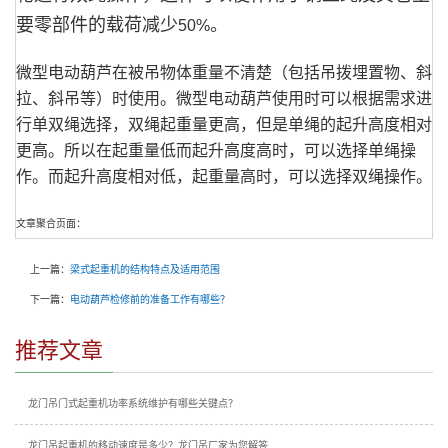
要零部件的载荷减少
。
50%
微型电动葫芦在被吊物体重量不清楚（包括吊拨埋置物、斜
拉、斜吊等）时使用。微型电动葫芦使用时可以根据需求进
行单双绳选择，双绳起重量更高，但是单绳的起升高度相对
更高。所以在起重量低而起升高度高时，可以选择单绳操
作。而起升高度相对低，起重量高时，可以选择双绳操作。
文章聚合页面：
上一篇：
梁式起重机的结构特点及适用范围
下一篇：
电动葫芦检修前的准备工作有哪些？
推荐文章
龙门吊门式起重机功率系统维护有哪些关键点？
龙门吊起重机的移动速度是多少？龙门吊厂家为您解答