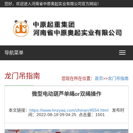
您好，欢迎进入河南省中原奥起实业有限公司官方网站！
网站地图
导航菜单
Toggle
navigat
龙门吊指南
您现在所在位置：
首页
>>
龙门吊指南
微型电动葫芦单绳or双绳操作
本文链接：
https://www.hnzyaq.com/zhinan/4554.html
发布时
间：2022-08-18 09:04:25 点击量：1501