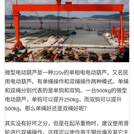
微型电动葫芦是一种
的单相电电动葫芦，又名民
220v
用电动葫芦。有单绳操作和双绳操作两种模式。单绳
和双绳分别代表的是单钩和双钩。一台
500kg
的微型
电动葫芦，单钩可以提升
250kg
，而双钩可以提升
500kg
。那么单绳好还是双绳好呢？
其实没有好坏之分，但是在起吊重物时，建议使用滑
轮进行双绳操作，这样可以使作用于钢丝绳及其它主