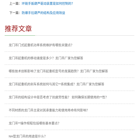
上一篇：
环链手扳葫芦驱动装置是如何控制的？
下一篇：
防爆手拉葫芦的结构及应用效益
推荐文章
龙门吊门式起重机功率系统维护有哪些关键点？
龙门吊起重机的移动速度是多少？龙门吊厂家为您解答
哪些技术创新影响了龙门吊起重机型号的发展趋势？龙门吊厂家为您解答
龙门吊起重机的刹车系统如何与其它**系统集成？龙门吊厂家为您解答
龙门吊的结构设计中是否考虑了抗疲劳性能？ 如何确保长期使用的**性？
不同材质的龙门吊主梁对其承重能力和使用寿命有何影响？
龙门吊**操作规程包括哪些基本要点？
NH型龙门吊的用途是什么？