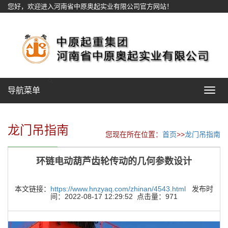
您好，欢迎进入河南省中原奥起实业有限公司官方网站！
网站地图
导航菜单
Toggle
navigat
龙门吊指南
您现在所在位置：
首页
>>
龙门吊指南
环链电动葫芦齿轮传动的几何参数设计
本文链接：
https://www.hnzyaq.com/zhinan/4543.html
发布时
间：2022-08-17 12:29:52 点击量：971