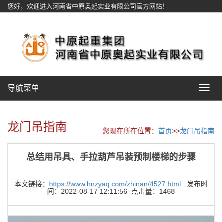
您好，欢迎进入河南省中原奥起实业有限公司官方网站！
网站地图
导航菜单
Toggle
navigat
龙门吊指南
您现在所在位置：
首页
>>
龙门吊指南
总结用吊具、手拉葫芦吊装预制楼梯的步骤
本文链接：
https://www.hnzyaq.com/zhinan/4527.html
发布时
间：2022-08-17 12:11:56 点击量：1468