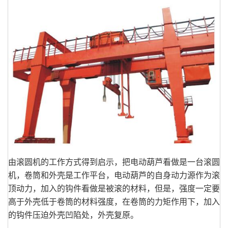
由滚圆机的工作方式得到启示，把电动葫芦看做是一台滚圆
机，卷筒和外壳是工作平台，电动葫芦的自身动力源作为滚
顶动力，加入的钩件看做是被滚的材料，但是，强度一定要
高于外壳低于卷筒的材料强度，在卷筒的力矩作用下，加入
的钩件压迫外壳凹陷处，外壳复原。