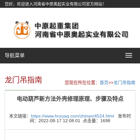
您好，欢迎进入河南省中原奥起实业有限公司官方网站！
网站地图
导航菜单
Toggle
navigat
龙门吊指南
您现在所在位置：
首页
>>
龙门吊指南
电动葫芦新方法外壳修理原理、步骤及特点
本文链接：
https://www.hnzyaq.com/zhinan/4524.html
发布时
间：2022-08-17 12:08:01 点击量：1698