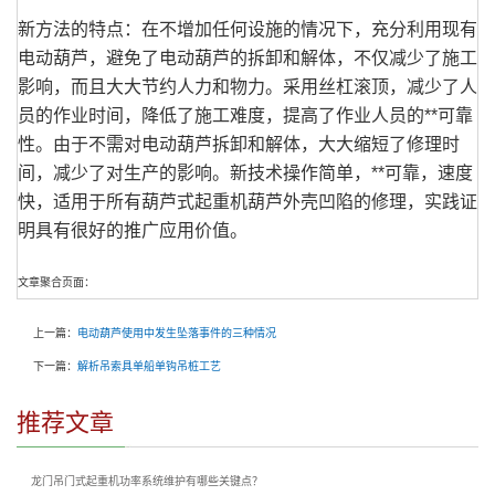
新方法的特点：在不增加任何设施的情况下，充分利用现有
电动葫芦，避免了电动葫芦的拆卸和解体，不仅减少了施工
影响，而且大大节约人力和物力。采用丝杠滚顶，减少了人
员的作业时间，降低了施工难度，提高了作业人员的**可靠
性。由于不需对电动葫芦拆卸和解体，大大缩短了修理时
间，减少了对生产的影响。新技术操作简单，**可靠，速度
快，适用于所有葫芦式起重机葫芦外壳凹陷的修理，实践证
明具有很好的推广应用价值。
文章聚合页面：
上一篇：
电动葫芦使用中发生坠落事件的三种情况
下一篇：
解析吊索具单船单钩吊桩工艺
推荐文章
龙门吊门式起重机功率系统维护有哪些关键点？