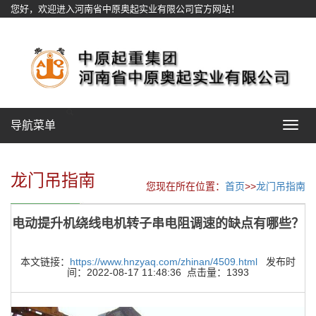
您好，欢迎进入河南省中原奥起实业有限公司官方网站！
网站地图
导航菜单
Toggle
navigat
龙门吊指南
您现在所在位置：
首页
>>
龙门吊指南
电动提升机绕线电机转子串电阻调速的缺点有哪些？
本文链接：
https://www.hnzyaq.com/zhinan/4509.html
发布时
间：2022-08-17 11:48:36 点击量：1393