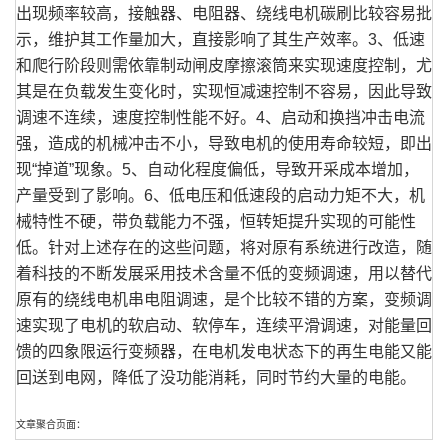
出现频率较高，接触器、电阻器、绕线电机碳刷比较容易批
示，维护其工作量加大，直接影响了其生产效率。3、低速
和爬行阶段则需依靠制动闸皮摩擦滚筒来实现速度控制，尤
其是在负载发生变化时，实现恒减速控制不容易，因此导致
调速不连续，速度控制性能不好。4、启动和换挡冲击电流
强，造成的机械冲击不小，导致电机的使用寿命较短，即出
现“掉道”现象。5、自动化程度偏低，导致开采成本增加，
产量受到了影响。6、低电压和低速段的启动力矩不大，机
械特性不硬，带负载能力不强，恒转矩提升实现的可能性
低。针对上述存在的这些问题，将对原有系统进行改造，随
着科技的不断发展采用技术含量不低的变频调速，用以替代
原有的绕线电机串电阻调速，是个比较不错的方案，变频调
速实现了电机的软启动、软停车，连续平滑调速，对能量回
馈的四象限运行变频器，在电机发电状态下的再生电能又能
回送到电网，降低了没功能消耗，同时节约大量的电能。
文章聚合页面：