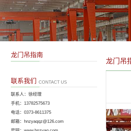
龙门吊指南
龙门吊
联系我们
CONTACT US
联系人：徐经理
手机：13782575673
电话：0373-8611375
邮箱：hnzyaqqz@126.com
官网：www.hnzyaq.com