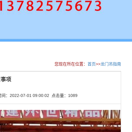
您现在所在位置：
首页
>>
龙门吊指南
意事项
2022-07-01 09:00:02 点击量：1089