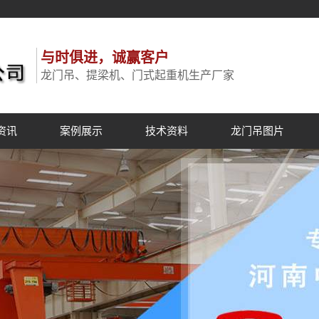
与时俱进，诚赢客户
龙门吊、提梁机、门式起重机生产厂家
资讯
案例展示
技术资料
龙门吊图片