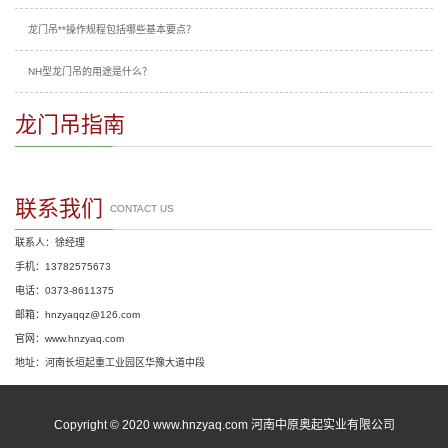
龙门吊**操作规程包括哪些基本要点？
NH型龙门吊的用途是什么？
龙门吊指南
联系我们
CONTACT US
联系人：徐经理
手机：13782575673
电话：0373-8611375
邮箱：hnzyaqqz@126.com
官网：www.hnzyaq.com
地址：河南长垣起重工业园区华豫大道中段
Copyright © 2020 www.hnzyaq.com 河南中原奥起实业有限公司