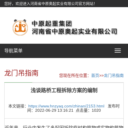
您好，欢迎进入河南省中原奥起实业有限公司官方网站！
网站地图
导航菜单
Toggle
navigat
龙门吊指南
您现在所在位置：
首页
>>
龙门吊指南
浅谈路桥工程拆除方案的编制
本文链接：
https://www.hnzyaq.com/zhinan/2153.html
发布时
间：2022-06-29 13:16:21 点击量：1020
近年来，行业内发生了多起因拆除临时构筑物或实物构筑物