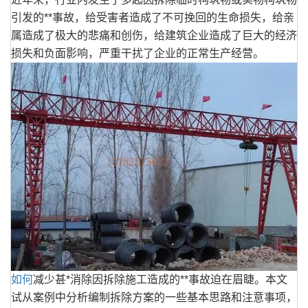
引发的**事故，给受害者造成了不可挽回的生命损失，给亲
属造成了极大的悲痛和创伤，给建筑企业造成了巨大的经济
损失和负面影响，严重干扰了企业的正常生产经营。
如何
减少甚*消除因拆除施工造成的**事故迫在眉睫。本文
试从案例中分析编制拆除方案的一些基本思路和注意事项，