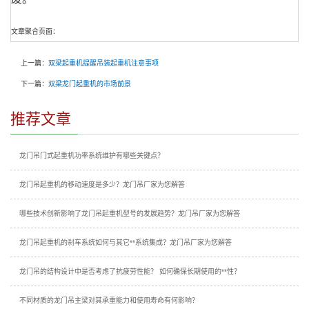
文章聚合页面：
上一篇：
双梁起重机提醒吊装起重机注意事项
下一篇：
双梁龙门起重机的市场前景
推荐文章
龙门吊门式起重机功率系统维护有哪些关键点？
龙门吊起重机的移动速度是多少？龙门吊厂家为您解答
哪些技术创新影响了龙门吊起重机型号的发展趋势？龙门吊厂家为您解答
龙门吊起重机的刹车系统如何与其它**系统集成？龙门吊厂家为您解答
龙门吊的结构设计中是否考虑了抗疲劳性能？ 如何确保长期使用的**性？
不同材质的龙门吊主梁对其承重能力和使用寿命有何影响？