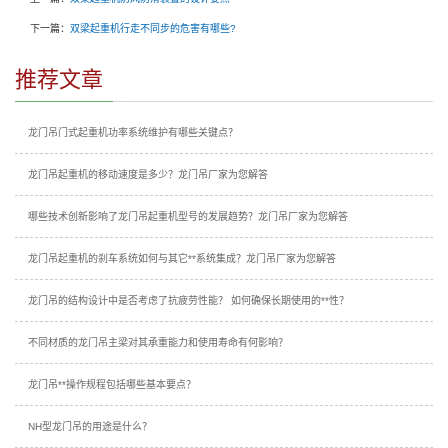
下一篇：
双梁起重机行走不同步的危害有哪些?
推荐文章
龙门吊门式起重机功率系统维护有哪些关键点？
龙门吊起重机的移动速度是多少？龙门吊厂家为您解答
哪些技术创新影响了龙门吊起重机型号的发展趋势？龙门吊厂家为您解答
龙门吊起重机的刹车系统如何与其它**系统集成？龙门吊厂家为您解答
龙门吊的结构设计中是否考虑了抗疲劳性能？ 如何确保长期使用的**性？
不同材质的龙门吊主梁对其承重能力和使用寿命有何影响？
龙门吊**操作规程包括哪些基本要点？
NH型龙门吊的用途是什么？