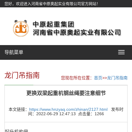
您好，欢迎进入河南省中原奥起实业有限公司官方网站！
网站地图
导航菜单
Toggle
navigat
龙门吊指南
您现在所在位置：
首页
>>
龙门吊指南
更换双梁起重机钢丝绳要注意细节
本文链接：
https://www.hnzyaq.com/zhinan/2127.html
发布时
间：2022-06-29 12:47:13 点击量：1266
起升机构是