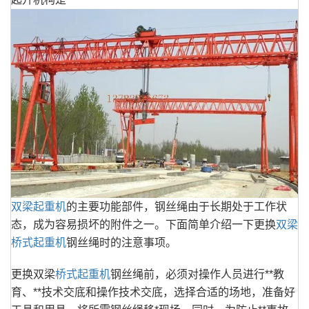
双梁起重机
的主要功能部件，钢丝绳由于长期处于工作状
态，成为容易损坏的附件之一。下面简单介绍一下更换
双梁
桥式起重机
钢丝绳时的注意事项。
更换双梁
桥式起重机
钢丝绳前，必须对操作人员进行**教
育、**技术交底和操作技术交底，选择合适的场地，准备好