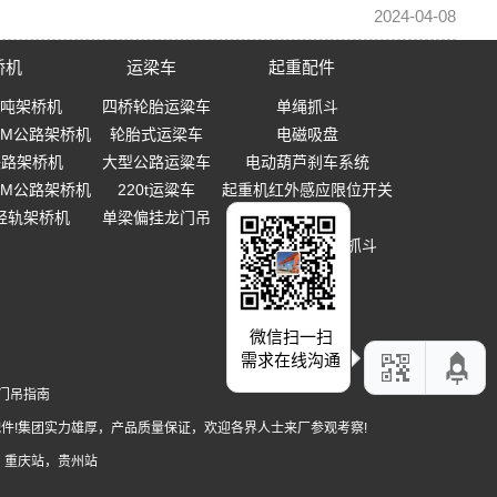
2024-04-08
桥机
运梁车
起重配件
0吨架桥机
四桥轮胎运粱车
单绳抓斗
-40M公路架桥机
轮胎式运梁车
电磁吸盘
0铁路架桥机
大型公路运粱车
电动葫芦刹车系统
-40M公路架桥机
220t运粱车
起重机红外感应限位开关
T轻轨架桥机
单梁偏挂龙门吊
起重吊钩
多瓣式机械设备抓斗
微信扫一扫
需求在线沟通
门吊指南
件!集团实力雄厚，产品质量保证，欢迎各界人士来厂参观考察!
，
重庆站
，
贵州站