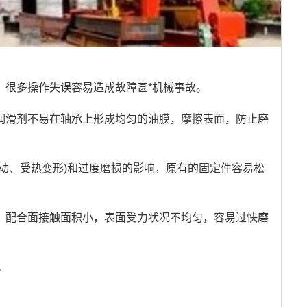
，很多操作失误容易造成故障甚*机械事故。
，润滑剂不易在轴承上形成均匀的油膜，摩擦表面，防止磨
振动、受热变形)和过度磨损的影响，原有的固定件容易松
，配合面接触面积小，表面受力状况不均匀，容易过快磨
。