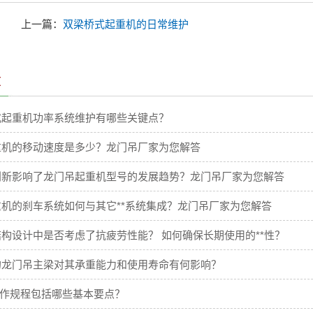
上一篇：
双梁桥式起重机的日常维护
章
式起重机功率系统维护有哪些关键点？
重机的移动速度是多少？龙门吊厂家为您解答
创新影响了龙门吊起重机型号的发展趋势？龙门吊厂家为您解答
机的刹车系统如何与其它**系统集成？龙门吊厂家为您解答
构设计中是否考虑了抗疲劳性能？ 如何确保长期使用的**性？
的龙门吊主梁对其承重能力和使用寿命有何影响？
操作规程包括哪些基本要点？