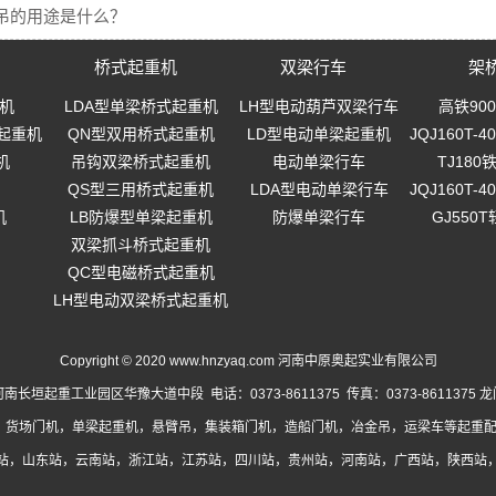
吊的用途是什么？
桥式起重机
双梁行车
架
机
LDA型单梁桥式起重机
LH型电动葫芦双梁行车
高铁90
起重机
QN型双用桥式起重机
LD型电动单梁起重机
JQJ160T
机
吊钩双梁桥式起重机
电动单梁行车
TJ18
QS型三用桥式起重机
LDA型电动单梁行车
JQJ160T
机
LB防爆型单梁起重机
防爆单梁行车
GJ550
双梁抓斗桥式起重机
QC型电磁桥式起重机
LH型电动双梁桥式起重机
Copyright © 2020 www.hnzyaq.com 河南中原奥起实业有限公司
南长垣起重工业园区华豫大道中段 电话：0373-8611375 传真：0373-8611375
龙
，货场门机，单梁起重机，悬臂吊，集装箱门机，造船门机，冶金吊，运梁车等起重配
站
，
山东站
，
云南站
，
浙江站
，
江苏站
，
四川站
，
贵州站
，
河南站
，
广西站
，
陕西站