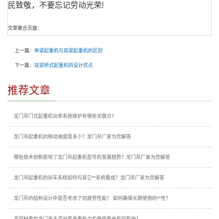
民致敬，不要忘记劳动光荣!
文章聚合页面：
上一篇：
单梁起重机与双梁起重机的区别
下一篇：
双梁桥式起重机的设计优点
推荐文章
龙门吊门式起重机功率系统维护有哪些关键点？
龙门吊起重机的移动速度是多少？龙门吊厂家为您解答
哪些技术创新影响了龙门吊起重机型号的发展趋势？龙门吊厂家为您解答
龙门吊起重机的刹车系统如何与其它**系统集成？龙门吊厂家为您解答
龙门吊的结构设计中是否考虑了抗疲劳性能？ 如何确保长期使用的**性？
不同材质的龙门吊主梁对其承重能力和使用寿命有何影响？