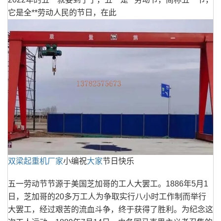
它是全**劳动人民的节日，在此
双梁起重机厂家
小编祝
大家
节日快乐
五一劳动节节源于美国芝加哥的工人大罢工。1886年5月1
日，芝加哥的20多万工人为争取实行八小时工作制而举行
大罢工，经过艰苦的流血斗争，终于获得了胜利。为纪念这