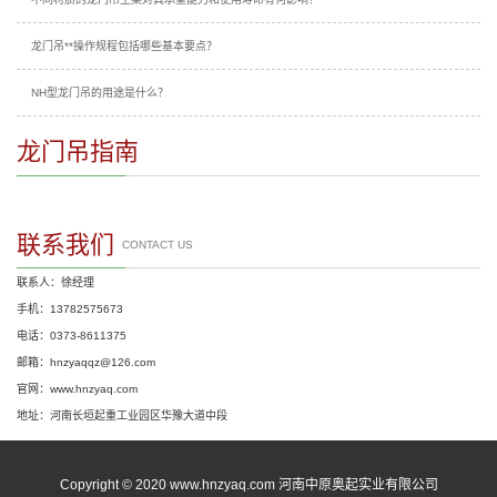
龙门吊**操作规程包括哪些基本要点？
NH型龙门吊的用途是什么？
龙门吊指南
联系我们
CONTACT US
联系人：徐经理
手机：13782575673
电话：0373-8611375
邮箱：hnzyaqqz@126.com
官网：www.hnzyaq.com
地址：河南长垣起重工业园区华豫大道中段
Copyright © 2020 www.hnzyaq.com 河南中原奥起实业有限公司