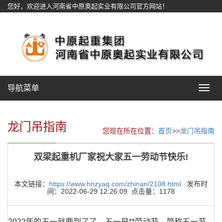
您好，欢迎进入河南省中原奥起实业有限公司官方网站！
网站地图
导航菜单
Toggle
navigat
龙门吊指南
您现在所在位置：
首页
>>
龙门吊指南
双梁起重机厂家祝大家五一劳动节快乐!
本文链接：
https://www.hnzyaq.com/zhinan/2108.html
发布时
间：2022-06-29 12:26:09 点击量：1178
2022年的五一就要到了了，五一是**劳动节，简称五一节，