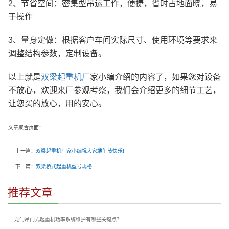
2、节省空间：密集型吊运工作，便捷，省时占地面晓，易
于操作
3、量身定做：根据客户车间实际尺寸、使用环境等要求来
调整结构参数，定制设备。
以上就是
双梁起重机厂
家小编介绍的内容了，如果您对设备
不放心，欢迎来厂参观考察，我们会介绍更多的细节工艺，
让您买的放心，用的安心。
文章聚合页面：
上一篇：
双梁起重机厂家小编祝大家端午节快乐!
下一篇：
双梁桥式起重机型号规格
推荐文章
龙门吊门式起重机功率系统维护有哪些关键点？