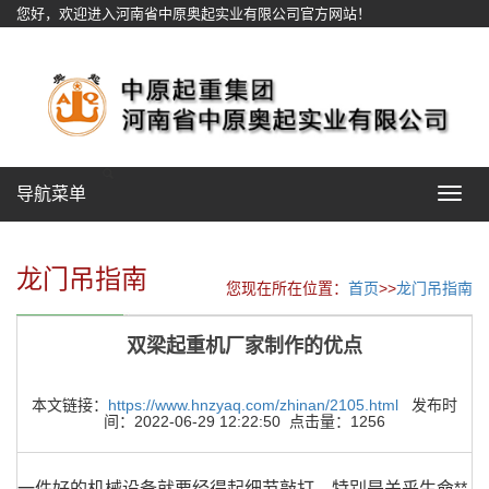
您好，欢迎进入河南省中原奥起实业有限公司官方网站！
网站地图
导航菜单
Toggle
navigat
龙门吊指南
您现在所在位置：
首页
>>
龙门吊指南
双梁起重机厂家制作的优点
本文链接：
https://www.hnzyaq.com/zhinan/2105.html
发布时
间：2022-06-29 12:22:50 点击量：1256
一件好的机械设备就要经得起细节敲打，特别是关乎生命**