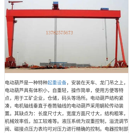
电动葫芦是一种特种
起重设备
，安装在天车、龙门吊之上，
电动葫芦具有体积小，自重轻，操作简单，使用方便等特
点，用于工矿企业，仓储，码头等场所。电动葫芦结构紧
凑，电机轴线垂直于卷筒轴线的电动葫芦采用蜗轮传动装
置。其缺点为：长度尺寸大，宽度方面尺寸大，结构粗笨，
机械效率低，加工较难等。液压系统为双重控制，溢流调节
阀、磁接点压力表均可对压力进行精确的控制。电器控制部