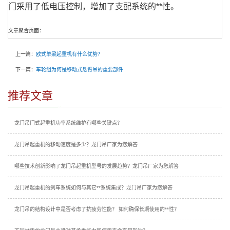
门采用了低电压控制，增加了支配系统的**性。
文章聚合页面：
上一篇：
欧式单梁起重机有什么优势？
下一篇：
车轮组为何是移动式悬臂吊的重要部件
推荐文章
龙门吊门式起重机功率系统维护有哪些关键点？
龙门吊起重机的移动速度是多少？龙门吊厂家为您解答
哪些技术创新影响了龙门吊起重机型号的发展趋势？龙门吊厂家为您解答
龙门吊起重机的刹车系统如何与其它**系统集成？龙门吊厂家为您解答
龙门吊的结构设计中是否考虑了抗疲劳性能？ 如何确保长期使用的**性？