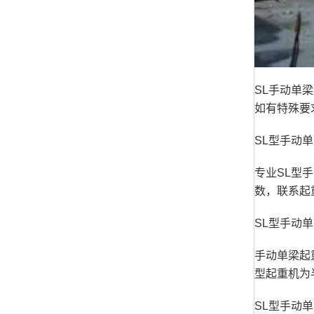
SL手动单
如有特殊要
SL型手动
专业SL型
数，联系起
SL型手动
手动单梁起
型起重机为
SL型手动