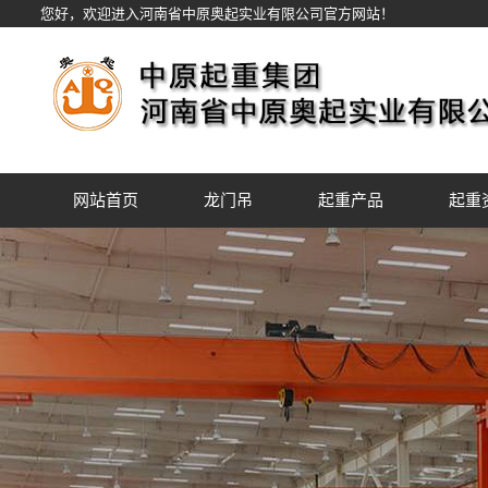
您好，欢迎进入河南省中原奥起实业有限公司官方网站！
网站首页
龙门吊
起重产品
起重