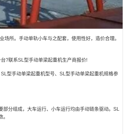
作业场所。手动单轨小车与之配套，使用性好，造价合理。
台?联系SL型手动单梁起重机生产商报价!
SL型手动单梁起重机型号、SL型手动单梁起重机规格参
要部分组成，大车运行、小车运行均由手动链条驱动。SL
数。