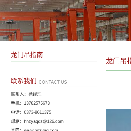
龙门吊指南
龙门吊
联系我们
CONTACT US
联系人：徐经理
手机：13782575673
电话：0373-8611375
邮箱：hnzyaqqz@126.com
官网：www.hnzyaq.com