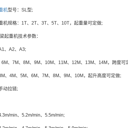
重机
型号：SL型;
机规格：1T、2T、3T、5T、10T，起重量可定做;
单梁起重机技术参数：
1、A2、A3;
、6M、7M、8M、9M、10M、11M、12M、13M、14M，跨度可
M、4M、5M、6M、7M、8M、9M、10M，起升高度可定做;
手动拉链;
m/min、5.2m/min、5.5m/min;