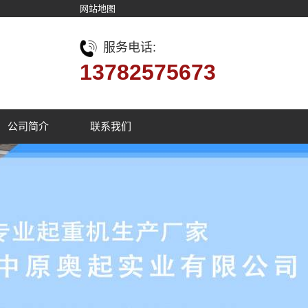
网站地图
服务电话:
13782575673
公司简介
联系我们