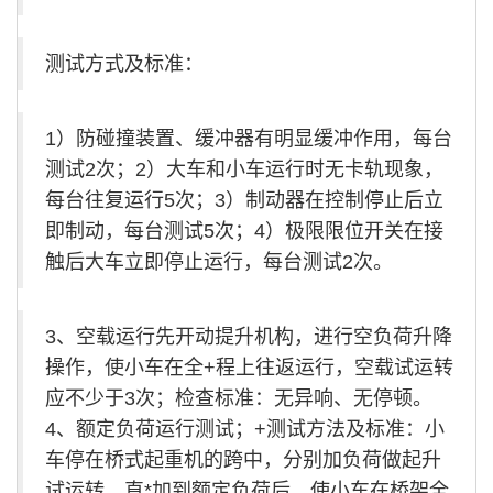
测试方式及标准：
1）防碰撞装置、缓冲器有明显缓冲作用，每台
测试2次；2）大车和小车运行时无卡轨现象，
每台往复运行5次；3）制动器在控制停止后立
即制动，每台测试5次；4）极限限位开关在接
触后大车立即停止运行，每台测试2次。
3、空载运行先开动提升机构，进行空负荷升降
操作，使小车在全+程上往返运行，空载试运转
应不少于3次；检查标准：无异响、无停顿。
4、额定负荷运行测试；+测试方法及标准：小
车停在桥式起重机的跨中，分别加负荷做起升
试运转，直*加到额定负荷后，使小车在桥架全