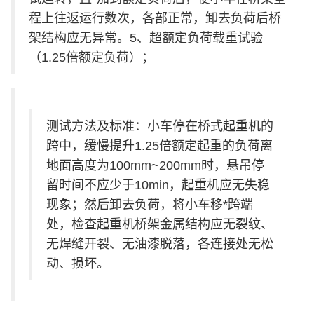
程上往返运行数次，各部正常，卸去负荷后桥
架结构应无异常。5、超额定负荷载重试验
（1.25倍额定负荷）；
测试方法及标准：小车停在桥式起重机的
跨中，缓慢提升1.25倍额定起重的负荷离
地面高度为100mm~200mm时，悬吊停
留时间不应少于10min，起重机应无失稳
现象；然后卸去负荷，将小车移*跨端
处，检查起重机桥架金属结构应无裂纹、
无焊缝开裂、无油漆脱落，各连接处无松
动、损坏。